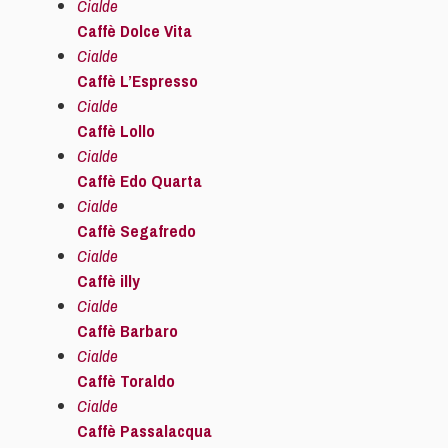
Cialde
Caffè Dolce Vita
Cialde
Caffè L’Espresso
Cialde
Caffè Lollo
Cialde
Caffè Edo Quarta
Cialde
Caffè Segafredo
Cialde
Caffè illy
Cialde
Caffè Barbaro
Cialde
Caffè Toraldo
Cialde
Caffè Passalacqua