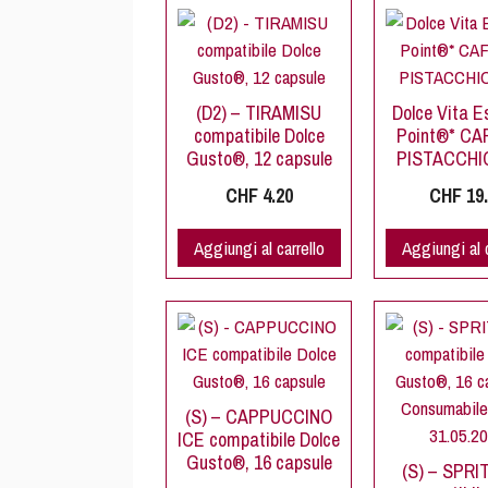
(D2) – TIRAMISU
Dolce Vita E
compatibile Dolce
Point®* CAF
Gusto®, 12 capsule
PISTACCHIO
CHF
4.20
CHF
19.
Aggiungi al carrello
Aggiungi al c
(S) – CAPPUCCINO
ICE compatibile Dolce
Gusto®, 16 capsule
(S) – SPRI