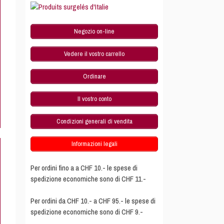
Negozio on-line
Vedere il vostro carrello
Ordinare
Il vostro conto
Condizioni generali di vendita
Informazioni legali
Per ordini fino a a CHF 10.- le spese di
spedizione economiche sono di CHF 11.-
Per ordini da CHF 10.- a CHF 95.- le spese di
spedizione economiche sono di CHF 9.-