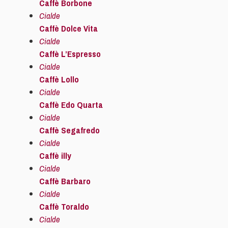
Caffè Borbone
Cialde
Caffè Dolce Vita
Cialde
Caffè L’Espresso
Cialde
Caffè Lollo
Cialde
Caffè Edo Quarta
Cialde
Caffè Segafredo
Cialde
Caffè illy
Cialde
Caffè Barbaro
Cialde
Caffè Toraldo
Cialde