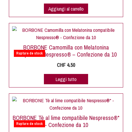
Aggiungi al carrello
BORBONE Camomilla con Melatonina
compatibile Nespresso® – Confezione da 10
Rupture de stock
CHF
4.50
Leggi tutto
BORBONE Tè al lime compatibile Nespresso®*
– Confezione da 10
Rupture de stock