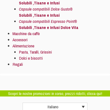
Solubili ,Tisane e Infusi
Capsule compatibili Dolce Gusto®
Solubili ,Tisane e Infusi
Capsule compatibili Espresso Point®
Solubili ,Tisane e Infusi Dolce Vita
Macchine da caffè
Accessori
Alimentazione
Pasta, Taralli, Grissini
Dolci e biscotti
Regali
Scopri le nostre promozioni in corso, prezzi ridotti, clicca qui!
Italiano