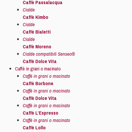
Caffè Passalacqua
Cialde
Caffè Kimbo
Cialde
Caffè Bialetti
Cialde
Caffè Moreno
Cialde compatibili Senseo®
Caffè Dolce Vita
Caffè in grani o macinato
Caffè in grani o macinato
Caffè Borbone
Caffè in grani o macinato
Caffè Dolce Vita
Caffè in grani o macinato
Caffè L’Espresso
Caffè in grani o macinato
Caffè Lollo