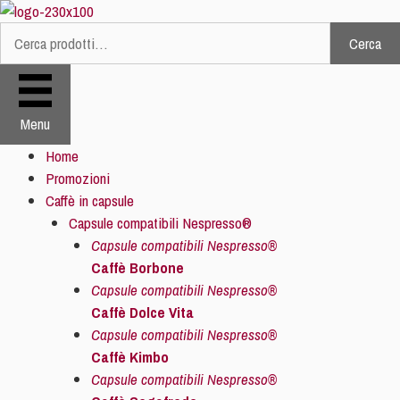
Vai
al
Cerca
Cerca:
contenuto
Menu
Home
Promozioni
Caffè in capsule
Capsule compatibili Nespresso®
Capsule compatibili Nespresso®
Caffè Borbone
Capsule compatibili Nespresso®
Caffè Dolce Vita
Capsule compatibili Nespresso®
Caffè Kimbo
Capsule compatibili Nespresso®