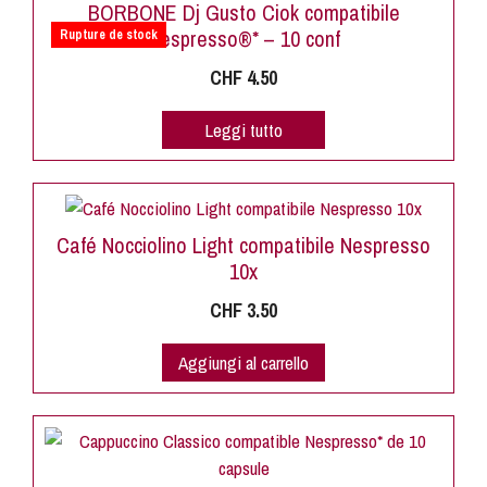
BORBONE Dj Gusto Ciok compatibile
Nespresso®* – 10 conf
Rupture de stock
CHF
4.50
Leggi tutto
Café Nocciolino Light compatibile Nespresso
10x
CHF
3.50
Aggiungi al carrello