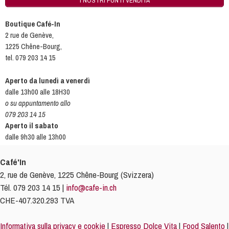
I NOSTRI PUNTI VENDITA
Boutique Café-In
2 rue de Genève,
1225 Chêne-Bourg,
tel. 079 203 14 15
Aperto da lunedì a venerdì
dalle 13h00 alle 18H30
o su appuntamento allo
079 203 14 15
Aperto il sabato
dalle 9h30 alle 13h00
Café'In
2, rue de Genève, 1225 Chêne-Bourg (Svizzera)
Tél. 079 203 14 15 |
info@cafe-in.ch
CHE-407.320.293 TVA
Informativa sulla privacy e cookie
|
Espresso Dolce Vita
|
Food Salento
|