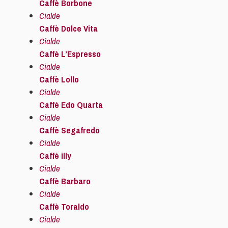
Caffè Borbone
Cialde
Caffè Dolce Vita
Cialde
Caffè L’Espresso
Cialde
Caffè Lollo
Cialde
Caffè Edo Quarta
Cialde
Caffè Segafredo
Cialde
Caffè illy
Cialde
Caffè Barbaro
Cialde
Caffè Toraldo
Cialde