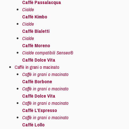
Caffè Passalacqua
Cialde
Caffè Kimbo
Cialde
Caffè Bialetti
Cialde
Caffè Moreno
Cialde compatibili Senseo®
Caffè Dolce Vita
Caffè in grani o macinato
Caffè in grani o macinato
Caffè Borbone
Caffè in grani o macinato
Caffè Dolce Vita
Caffè in grani o macinato
Caffè L’Espresso
Caffè in grani o macinato
Caffè Lollo