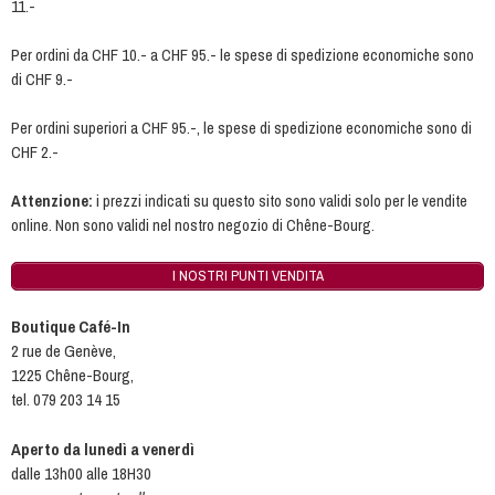
11.-
Per ordini da CHF 10.- a CHF 95.- le spese di spedizione economiche sono
di CHF 9.-
Per ordini superiori a CHF 95.-, le spese di spedizione economiche sono di
CHF 2.-
Attenzione:
i prezzi indicati su questo sito sono validi solo per le vendite
online. Non sono validi nel nostro negozio di Chêne-Bourg.
I NOSTRI PUNTI VENDITA
Boutique Café-In
2 rue de Genève,
1225 Chêne-Bourg,
tel. 079 203 14 15
Aperto da lunedì a venerdì
dalle 13h00 alle 18H30