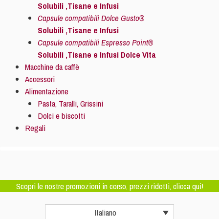
Solubili ,Tisane e Infusi
Capsule compatibili Dolce Gusto®
Solubili ,Tisane e Infusi
Capsule compatibili Espresso Point®
Solubili ,Tisane e Infusi Dolce Vita
Macchine da caffè
Accessori
Alimentazione
Pasta, Taralli, Grissini
Dolci e biscotti
Regali
Scopri le nostre promozioni in corso, prezzi ridotti, clicca qui!
Italiano