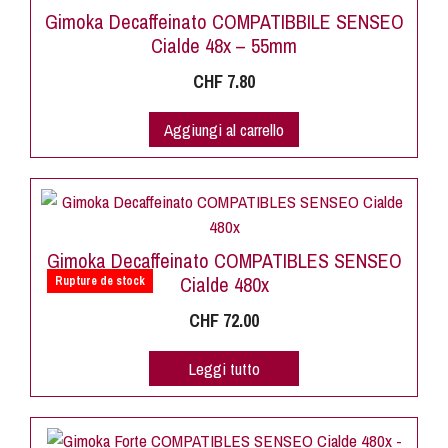
Gimoka Decaffeinato COMPATIBBILE SENSEO
Cialde 48x – 55mm
CHF
7.80
Aggiungi al carrello
Gimoka Decaffeinato COMPATIBLES SENSEO
Cialde 480x
Rupture de stock
CHF
72.00
Leggi tutto