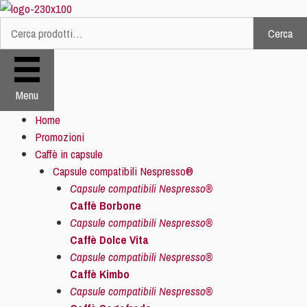
Vai
al
Cerca
Cerca:
contenuto
Menu
Home
Promozioni
Caffè in capsule
Capsule compatibili Nespresso®
Capsule compatibili Nespresso®
Caffè Borbone
Capsule compatibili Nespresso®
Caffè Dolce Vita
Capsule compatibili Nespresso®
Caffè Kimbo
Capsule compatibili Nespresso®