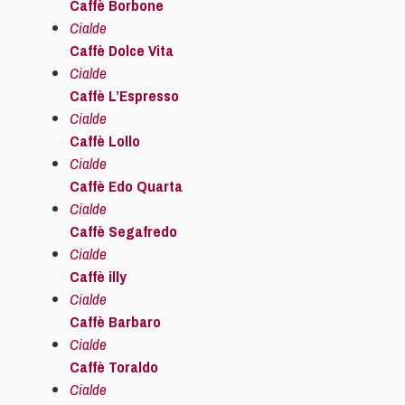
Caffè Borbone
Cialde
Caffè Dolce Vita
Cialde
Caffè L’Espresso
Cialde
Caffè Lollo
Cialde
Caffè Edo Quarta
Cialde
Caffè Segafredo
Cialde
Caffè illy
Cialde
Caffè Barbaro
Cialde
Caffè Toraldo
Cialde