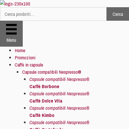
Vai
al
Cerca
Cerca:
contenuto
Menu
Home
Promozioni
Caffè in capsule
Capsule compatibili Nespresso®
Capsule compatibili Nespresso®
Caffè Borbone
Capsule compatibili Nespresso®
Caffè Dolce Vita
Capsule compatibili Nespresso®
Caffè Kimbo
Capsule compatibili Nespresso®