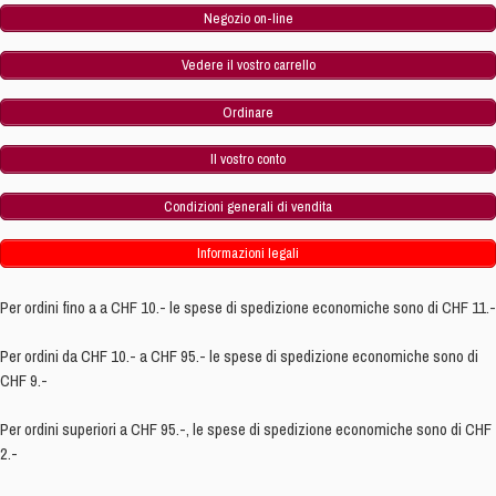
Negozio on-line
Vedere il vostro carrello
Ordinare
Il vostro conto
Condizioni generali di vendita
Informazioni legali
Per ordini fino a a CHF 10.- le spese di spedizione economiche sono di CHF 11.-
Per ordini da CHF 10.- a CHF 95.- le spese di spedizione economiche sono di
CHF 9.-
Per ordini superiori a CHF 95.-, le spese di spedizione economiche sono di CHF
2.-