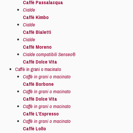
Caffè Passalacqua
Cialde
Caffè Kimbo
Cialde
Caffè Bialetti
Cialde
Caffè Moreno
Cialde compatibili Senseo®
Caffè Dolce Vita
Caffè in grani o macinato
Caffè in grani o macinato
Caffè Borbone
Caffè in grani o macinato
Caffè Dolce Vita
Caffè in grani o macinato
Caffè L’Espresso
Caffè in grani o macinato
Caffè Lollo