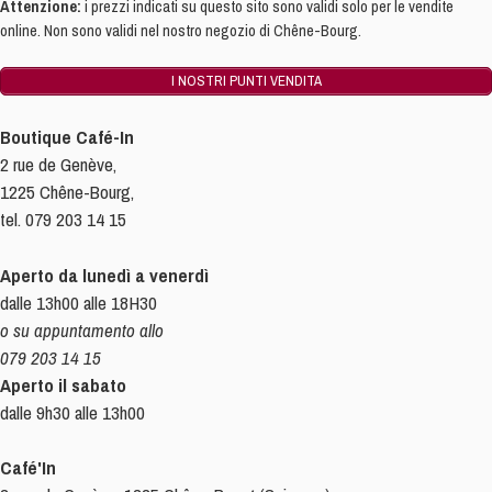
Attenzione:
i prezzi indicati su questo sito sono validi solo per le vendite
online. Non sono validi nel nostro negozio di Chêne-Bourg.
I NOSTRI PUNTI VENDITA
Boutique Café-In
2 rue de Genève,
1225 Chêne-Bourg,
tel. 079 203 14 15
Aperto da lunedì a venerdì
dalle 13h00 alle 18H30
o su appuntamento allo
079 203 14 15
Aperto il sabato
dalle 9h30 alle 13h00
Café'In