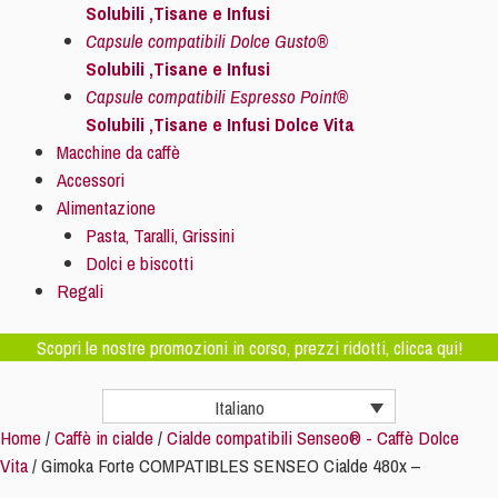
Solubili ,Tisane e Infusi
Capsule compatibili Dolce Gusto®
Solubili ,Tisane e Infusi
Capsule compatibili Espresso Point®
Solubili ,Tisane e Infusi Dolce Vita
Macchine da caffè
Accessori
Alimentazione
Pasta, Taralli, Grissini
Dolci e biscotti
Regali
Scopri le nostre promozioni in corso, prezzi ridotti, clicca qui!
Italiano
Home
/
Caffè in cialde
/
Cialde compatibili Senseo® - Caffè Dolce
Vita
/ Gimoka Forte COMPATIBLES SENSEO Cialde 480x –