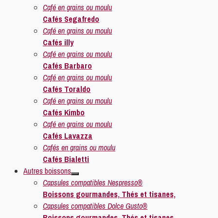
Café en grains ou moulu
Cafés Segafredo
Café en grains ou moulu
Cafés illy
Café en grains ou moulu
Cafés Barbaro
Café en grains ou moulu
Cafés Toraldo
Café en grains ou moulu
Cafés Kimbo
Café en grains ou moulu
Cafés Lavazza
Cafés en grains ou moulu
Cafés Bialetti
Autres boissons
Capsules compatibles Nespresso®
Boissons gourmandes, Thés et tisanes,
Capsules compatibles Dolce Gusto®
Boissons gourmandes, Thés et tisanes