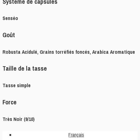
Système de capsules
Senséo
Goût
Robusta Acidulé, Grains torréfiés foncés, Arabica Aromatique
Taille de la tasse
Tasse simple
Force
Très Noir (9/10)
Français