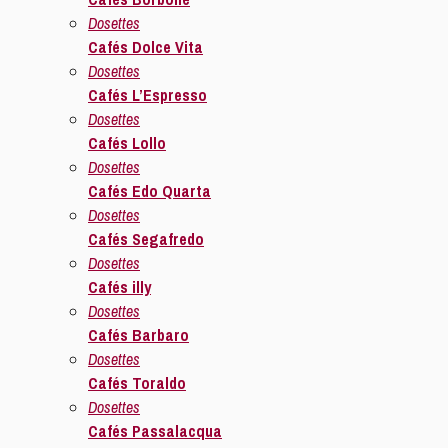
Dosettes
Cafés Dolce Vita
Dosettes
Cafés L’Espresso
Dosettes
Cafés Lollo
Dosettes
Cafés Edo Quarta
Dosettes
Cafés Segafredo
Dosettes
Cafés illy
Dosettes
Cafés Barbaro
Dosettes
Cafés Toraldo
Dosettes
Cafés Passalacqua