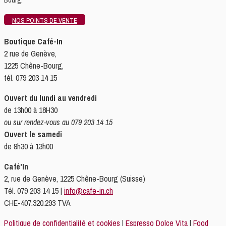
Bourg.
NOS POINTS DE VENTE
Boutique Café-In
2 rue de Genève,
1225 Chêne-Bourg,
tél. 079 203 14 15
Ouvert du lundi au vendredi
de 13h00 à 18H30
ou sur rendez-vous au 079 203 14 15
Ouvert le samedi
de 9h30 à 13h00
Café'In
2, rue de Genève, 1225 Chêne-Bourg (Suisse)
Tél. 079 203 14 15 |
info@cafe-in.ch
CHE-407.320.293 TVA
Politique de confidentialité et cookies
|
Espresso Dolce Vita
|
Food