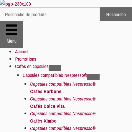
Aller
au
Recherche
Recherche
contenu
pour :
Menu
Accueil
Promotions
Cafés en capsules
Capsules compatibles Nespresso®
Capsules compatibles Nespresso®
Cafés Borbone
Capsules compatibles Nespresso®
Cafés Dolce Vita
Capsules compatibles Nespresso®
Cafés Kimbo
Capsules compatibles Nespresso®