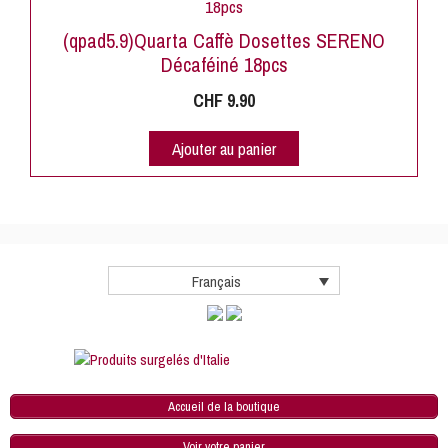
(qpad5.9)Quarta Caffè Dosettes SERENO
Décaféiné 18pcs
CHF
9.90
Ajouter au panier
Français
Accueil de la boutique
Voir votre panier