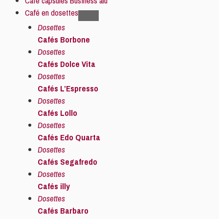
Café capsules Business alu
Café en dosettes
Dosettes
Cafés Borbone
Dosettes
Cafés Dolce Vita
Dosettes
Cafés L’Espresso
Dosettes
Cafés Lollo
Dosettes
Cafés Edo Quarta
Dosettes
Cafés Segafredo
Dosettes
Cafés illy
Dosettes
Cafés Barbaro