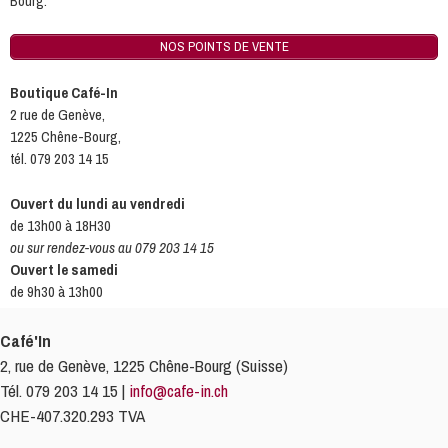
Bourg.
NOS POINTS DE VENTE
Boutique Café-In
2 rue de Genève,
1225 Chêne-Bourg,
tél. 079 203 14 15
Ouvert du lundi au vendredi
de 13h00 à 18H30
ou sur rendez-vous au 079 203 14 15
Ouvert le samedi
de 9h30 à 13h00
Café'In
2, rue de Genève, 1225 Chêne-Bourg (Suisse)
Tél. 079 203 14 15 |
info@cafe-in.ch
CHE-407.320.293 TVA