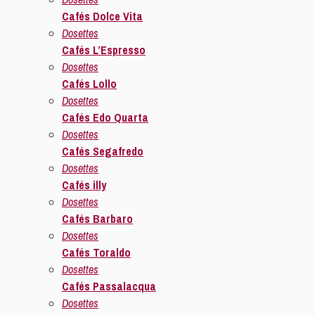
Cafés Dolce Vita
Dosettes
Cafés L’Espresso
Dosettes
Cafés Lollo
Dosettes
Cafés Edo Quarta
Dosettes
Cafés Segafredo
Dosettes
Cafés illy
Dosettes
Cafés Barbaro
Dosettes
Cafés Toraldo
Dosettes
Cafés Passalacqua
Dosettes