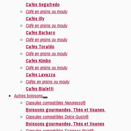
Cafés Segafredo
Café en grains ou moulu
Cafés illy
Café en grains ou moulu
Cafés Barbaro
Café en grains ou moulu
Cafés Toraldo
Café en grains ou moulu
Cafés Kimbo
Café en grains ou moulu
Cafés Lavazza
Cafés en grains ou moulu
Cafés Bialetti
Autres boissons
Capsules compatibles Nespresso®
Boissons gourmandes, Thés et tisanes,
Capsules compatibles Dolce Gusto®
Boissons gourmandes, Thés et tisanes
Capsules compatibles Espresso Point®