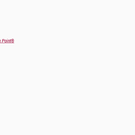
a Point®