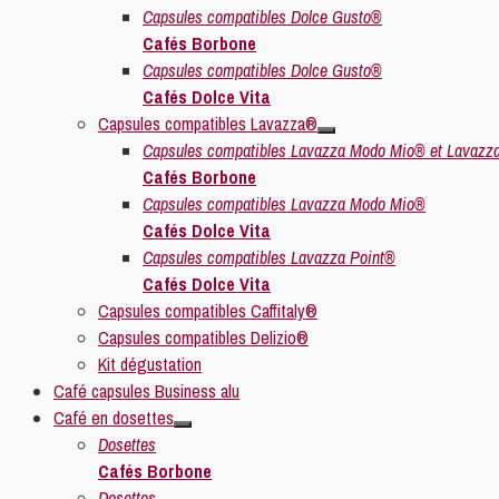
Capsules compatibles Dolce Gusto®
Cafés Borbone
Capsules compatibles Dolce Gusto®
Cafés Dolce Vita
Capsules compatibles Lavazza®
Capsules compatibles Lavazza Modo Mio® et Lavazz
Cafés Borbone
Capsules compatibles Lavazza Modo Mio®
Cafés Dolce Vita
Capsules compatibles Lavazza Point®
Cafés Dolce Vita
Capsules compatibles Caffitaly®
Capsules compatibles Delizio®
Kit dégustation
Café capsules Business alu
Café en dosettes
Dosettes
Cafés Borbone
Dosettes