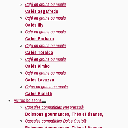
Café en grains ou moulu
Cafés Segafredo
Café en grains ou moulu
Cafés illy
Café en grains ou moulu
Cafés Barbaro
Café en grains ou moulu
Cafés Toraldo
Café en grains ou moulu
Cafés Kimbo
Café en grains ou moulu
Cafés Lavazza
Cafés en grains ou moulu
Cafés Bialetti
Autres boissons
Capsules compatibles Nespresso®
Boissons gourmandes, Thés et tisanes,
Capsules compatibles Dolce Gusto®
Boissons gourmandes, Thés et tisanes