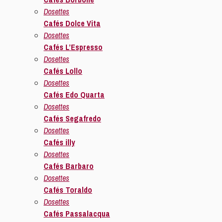
Dosettes
Cafés Dolce Vita
Dosettes
Cafés L’Espresso
Dosettes
Cafés Lollo
Dosettes
Cafés Edo Quarta
Dosettes
Cafés Segafredo
Dosettes
Cafés illy
Dosettes
Cafés Barbaro
Dosettes
Cafés Toraldo
Dosettes
Cafés Passalacqua