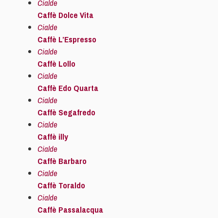
Cialde
Caffè Dolce Vita
Cialde
Caffè L’Espresso
Cialde
Caffè Lollo
Cialde
Caffè Edo Quarta
Cialde
Caffè Segafredo
Cialde
Caffè illy
Cialde
Caffè Barbaro
Cialde
Caffè Toraldo
Cialde
Caffè Passalacqua