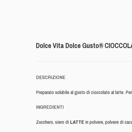
Dolce Vita Dolce Gusto® CIOCCO
DESCRIZIONE
Preparato solubile al gusto di cioccolato al latte. Per
INGREDIENTI
Zucchero, siero di
LATTE
in polvere, polvere di ca