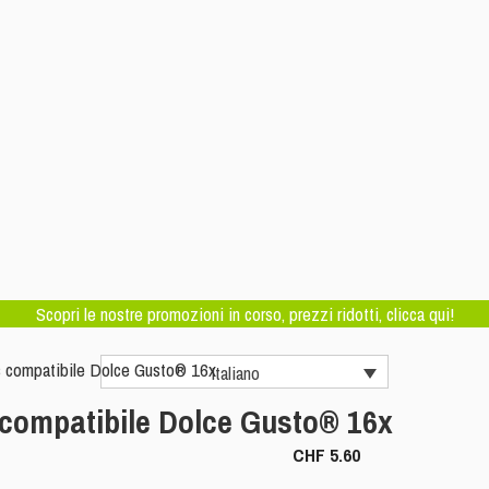
Scopri le nostre promozioni in corso, prezzi ridotti, clicca qui!
compatibile Dolce Gusto® 16x
Italiano
compatibile Dolce Gusto® 16x
CHF
5.60