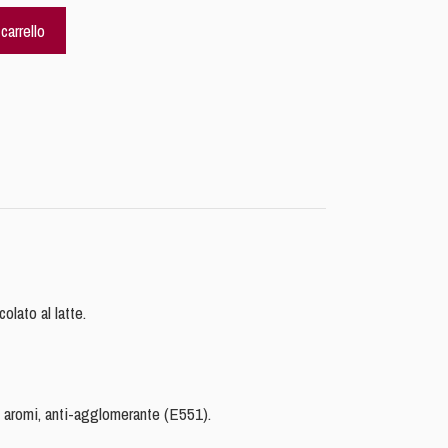
carrello
olato al latte.
, aromi, anti-agglomerante (E551).