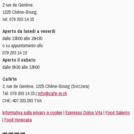
2 rue de Genève,
1225 Chêne-Bourg,
tel. 079 203 14 15
Aperto da lunedì a venerdì
dalle 13h00 alle 18H30
o su appuntamento allo
079 203 14 15
Aperto il sabato
dalle 9h30 alle 13h00
Café'In
2, rue de Genève, 1225 Chêne-Bourg (Svizzera)
Tél. 079 203 14 15 |
info@cafe-in.ch
CHE-407.320.293 TVA
Informativa sulla privacy e cookie
|
Espresso Dolce Vita
|
Food Salento
|
Food Horecasa