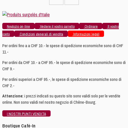
Negozio on-line
Vedere il vostro carrello
Ordinare
Il vostro
conto
Condizioni generali di vendita
Informazioni legali
Per ordini fino a a CHF 10.- le spese di spedizione economiche sono di CHF
11.-
Per ordini da CHF 10.- a CHF 95.- le spese di spedizione economiche sono di
CHF 9.-
Per ordini superiori a CHF 95.-, le spese di spedizione economiche sono di
CHF 2.-
Attenzione:
i prezzi indicati su questo sito sono validi solo per le vendite
online. Non sono validi nel nostro negozio di Chêne-Bourg.
I NOSTRI PUNTI VENDITA
Boutique Café-In