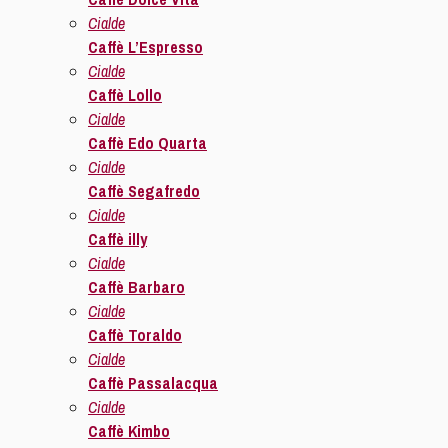
Cialde
Caffè L’Espresso
Cialde
Caffè Lollo
Cialde
Caffè Edo Quarta
Cialde
Caffè Segafredo
Cialde
Caffè illy
Cialde
Caffè Barbaro
Cialde
Caffè Toraldo
Cialde
Caffè Passalacqua
Cialde
Caffè Kimbo