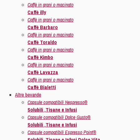
Caffè in grani o macinato
Caffè illy
Caffè in grani o macinato
Caffè Barbaro
Caffè in grani o macinato
Caffè Toraldo
Caffè in grani o macinato
Caffè Kimbo
Caffè in grani o macinato
Caffè Lavazza
Caffè in grani o macinato
Caffè Bialetti
Altre bevande
Capsule compatibili Nespresso®
Solubili ,Tisane e Infusi
Capsule compatibili Dolce Gusto®
Solubili ,Tisane e Infusi
Capsule compatibili Espresso Point®
Solubili ,Tisane e Infusi Dolce Vita