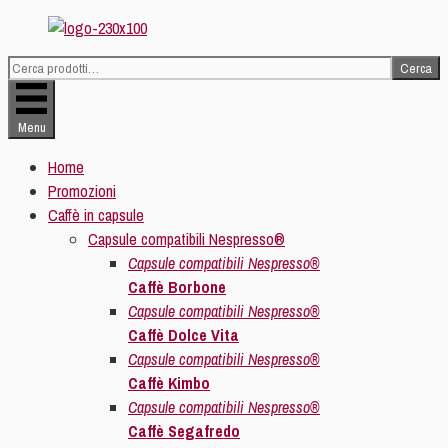
Vai
al
Cerca
contenuto
Cerca:
Menu
Home
Promozioni
Caffè in capsule
Capsule compatibili Nespresso®
Capsule compatibili Nespresso®
Caffè Borbone
Capsule compatibili Nespresso®
Caffè Dolce Vita
Capsule compatibili Nespresso®
Caffè Kimbo
Capsule compatibili Nespresso®
Caffè Segafredo