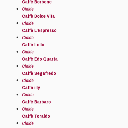
Caffè Borbone
Cialde
Caffè Dolce Vita
Cialde
Caffè L’Espresso
Cialde
Caffè Lollo
Cialde
Caffè Edo Quarta
Cialde
Caffè Segafredo
Cialde
Caffè illy
Cialde
Caffè Barbaro
Cialde
Caffè Toraldo
Cialde