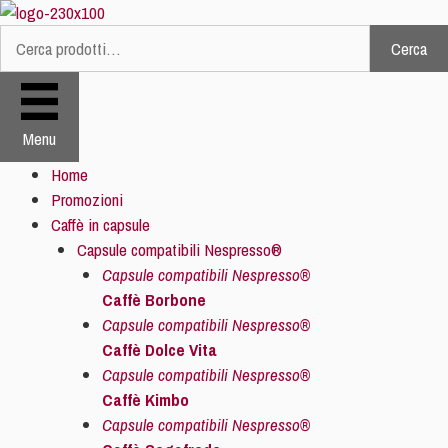
Vai
al
Cerca
Cerca:
contenuto
Menu
Home
Promozioni
Caffè in capsule
Capsule compatibili Nespresso®
Capsule compatibili Nespresso®
Caffè Borbone
Capsule compatibili Nespresso®
Caffè Dolce Vita
Capsule compatibili Nespresso®
Caffè Kimbo
Capsule compatibili Nespresso®