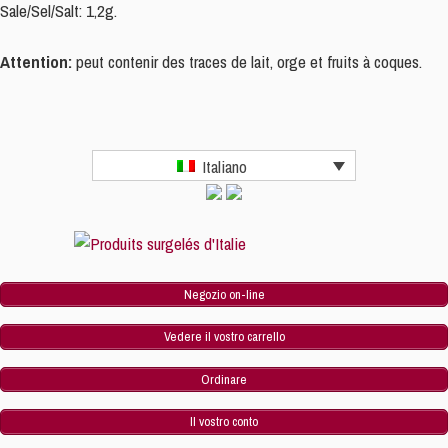
Sale/Sel/Salt: 1,2g.
Attention:
peut contenir des traces de lait, orge et fruits à coques.
Italiano
Negozio on-line
Vedere il vostro carrello
Ordinare
Il vostro conto