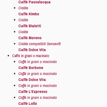
Caffè Passalacqua
Cialde
Caffè Kimbo
Cialde
Caffè Bialetti
Cialde
Caffè Moreno
Cialde compatibili Senseo®
Caffè Dolce Vita
Caffè in grani o macinato
Caffè in grani o macinato
Caffè Borbone
Caffè in grani o macinato
Caffè Dolce Vita
Caffè in grani o macinato
Caffè L’Espresso
Caffè in grani o macinato
Caffè Lollo