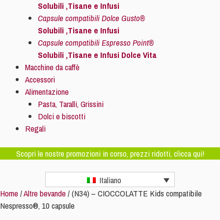
Solubili ,Tisane e Infusi
Capsule compatibili Dolce Gusto®
Solubili ,Tisane e Infusi
Capsule compatibili Espresso Point®
Solubili ,Tisane e Infusi Dolce Vita
Macchine da caffè
Accessori
Alimentazione
Pasta, Taralli, Grissini
Dolci e biscotti
Regali
Scopri le nostre promozioni in corso, prezzi ridotti, clicca qui!
Italiano
Home
/
Altre bevande
/ (N34) – CIOCCOLATTE Kids compatibile
Nespresso®, 10 capsule