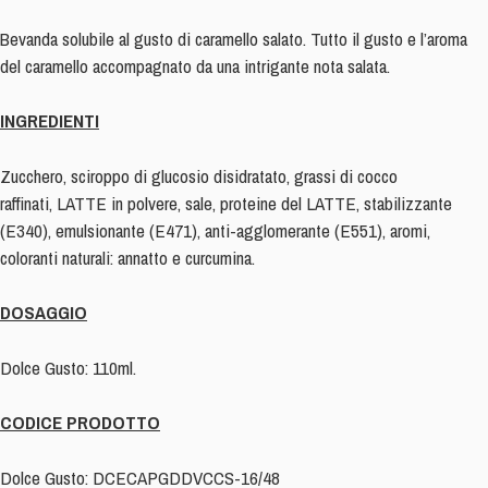
Bevanda solubile al gusto di caramello salato. Tutto il gusto e l’aroma
del caramello accompagnato da una intrigante nota salata.
INGREDIENTI
Zucchero, sciroppo di glucosio disidratato, grassi di cocco
raffinati, LATTE in polvere, sale, proteine del LATTE, stabilizzante
(E340), emulsionante (E471), anti-agglomerante (E551), aromi,
coloranti naturali: annatto e curcumina.
DOSAGGIO
Dolce Gusto: 110ml.
CODICE PRODOTTO
Dolce Gusto: DCECAPGDDVCCS-16/48