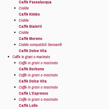
Caffè Passalacqua
Cialde
Caffè Kimbo
Cialde
Caffè Bialetti
Cialde
Caffè Moreno
Cialde compatibili Senseo®
Caffè Dolce Vita
Caffè in grani o macinato
Caffè in grani o macinato
Caffè Borbone
Caffè in grani o macinato
Caffè Dolce Vita
Caffè in grani o macinato
Caffè L’Espresso
Caffè in grani o macinato
Caffè Lollo