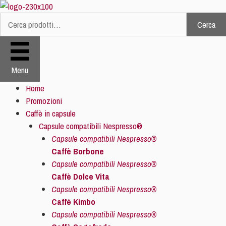
Vai
al
Cerca
Cerca:
contenuto
Menu
Home
Promozioni
Caffè in capsule
Capsule compatibili Nespresso®
Capsule compatibili Nespresso®
Caffè Borbone
Capsule compatibili Nespresso®
Caffè Dolce Vita
Capsule compatibili Nespresso®
Caffè Kimbo
Capsule compatibili Nespresso®