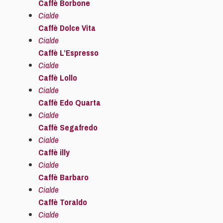
Caffè Borbone
Cialde
Caffè Dolce Vita
Cialde
Caffè L’Espresso
Cialde
Caffè Lollo
Cialde
Caffè Edo Quarta
Cialde
Caffè Segafredo
Cialde
Caffè illy
Cialde
Caffè Barbaro
Cialde
Caffè Toraldo
Cialde