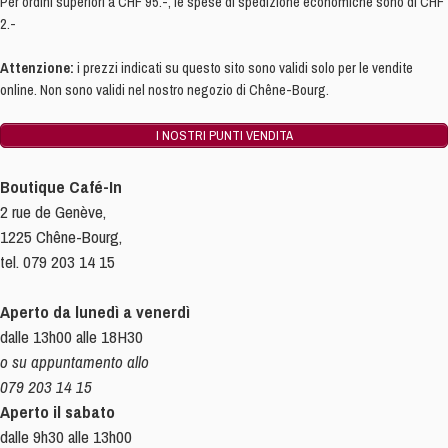
Per ordini superiori a CHF 95.-, le spese di spedizione economiche sono di CHF
2.-
Attenzione:
i prezzi indicati su questo sito sono validi solo per le vendite
online. Non sono validi nel nostro negozio di Chêne-Bourg.
I NOSTRI PUNTI VENDITA
Boutique Café-In
2 rue de Genève,
1225 Chêne-Bourg,
tel. 079 203 14 15
Aperto da lunedì a venerdì
dalle 13h00 alle 18H30
o su appuntamento allo
079 203 14 15
Aperto il sabato
dalle 9h30 alle 13h00