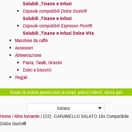
Solubili ,Tisane e Infusi
Capsule compatibili Dolce Gusto®
Solubili ,Tisane e Infusi
Capsule compatibili Espresso Point®
Solubili ,Tisane e Infusi Dolce Vita
Macchine da caffè
Accessori
Alimentazione
Pasta, Taralli, Grissini
Dolci e biscotti
Regali
Scopri le nostre promozioni in corso, prezzi ridotti, clicca qui!
Italiano
Home
/
Altre bevande
/ (C2) -CARAMELLO SALATO 16x Compatibile
Dolce Gusto®