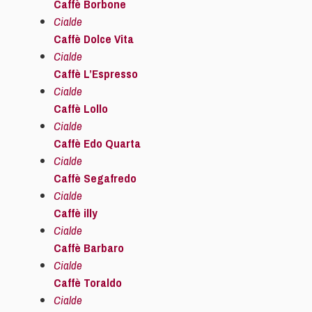
Caffè Borbone
Cialde
Caffè Dolce Vita
Cialde
Caffè L’Espresso
Cialde
Caffè Lollo
Cialde
Caffè Edo Quarta
Cialde
Caffè Segafredo
Cialde
Caffè illy
Cialde
Caffè Barbaro
Cialde
Caffè Toraldo
Cialde