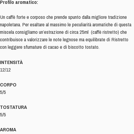
Profilo aromatico:
Un caffè forte e corposo che prende spunto dalla migliore tradizione
napoletana. Per esaltare al massimo le peculiarità aromatiche di questa
miscela consigliamo un’estrazione di circa 25ml (caffè ristretto) che
contribuisce a valorizzare le note legnose ma equilibrate di Ristretto
con leggere sfumature di cacao e di biscotto tostato.
INTENSITÀ
12/12
CORPO
5/5
TOSTATURA
5/5
AROMA