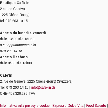
Boutique Café-In
2 rue de Genève,
1225 Chêne-Bourg,
tel. 079 203 14 15
Aperto da lunedì a venerdì
dalle 13h00 alle 18H30
o su appuntamento allo
079 203 14 15
Aperto il sabato
dalle 9h30 alle 13h00
Café'In
2, rue de Genève, 1225 Chêne-Bourg (Svizzera)
Tél. 079 203 14 15 |
info@cafe-in.ch
CHE-407.320.293 TVA
Informativa sulla privacy e cookie
|
Espresso Dolce Vita
|
Food Salento
|