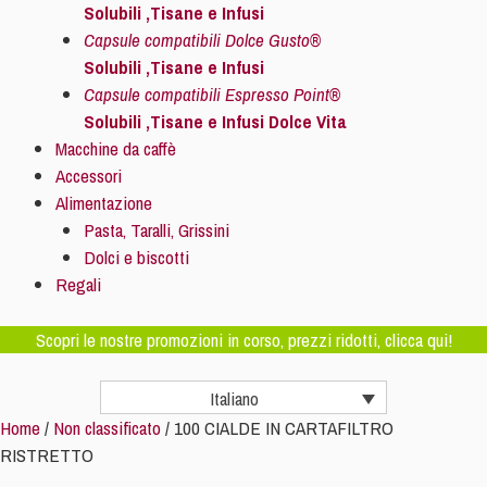
Solubili ,Tisane e Infusi
Capsule compatibili Dolce Gusto®
Solubili ,Tisane e Infusi
Capsule compatibili Espresso Point®
Solubili ,Tisane e Infusi Dolce Vita
Macchine da caffè
Accessori
Alimentazione
Pasta, Taralli, Grissini
Dolci e biscotti
Regali
Scopri le nostre promozioni in corso, prezzi ridotti, clicca qui!
Italiano
Home
/
Non classificato
/ 100 CIALDE IN CARTAFILTRO
RISTRETTO