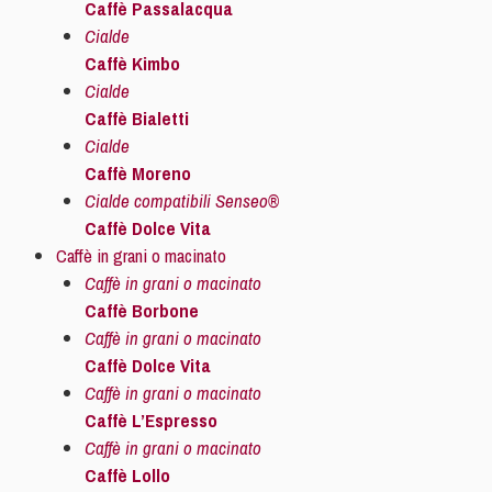
Caffè Passalacqua
Cialde
Caffè Kimbo
Cialde
Caffè Bialetti
Cialde
Caffè Moreno
Cialde compatibili Senseo®
Caffè Dolce Vita
Caffè in grani o macinato
Caffè in grani o macinato
Caffè Borbone
Caffè in grani o macinato
Caffè Dolce Vita
Caffè in grani o macinato
Caffè L’Espresso
Caffè in grani o macinato
Caffè Lollo