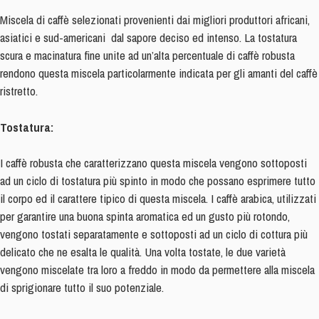
Miscela di caffè selezionati provenienti dai migliori produttori africani,
asiatici e sud-americani dal sapore deciso ed intenso. La tostatura
scura e macinatura fine unite ad un’alta percentuale di caffè robusta
rendono questa miscela particolarmente indicata per gli amanti del caffè
ristretto.
Tostatura:
I caffè robusta che caratterizzano questa miscela vengono sottoposti
ad un ciclo di tostatura più spinto in modo che possano esprimere tutto
il corpo ed il carattere tipico di questa miscela. I caffè arabica, utilizzati
per garantire una buona spinta aromatica ed un gusto più rotondo,
vengono tostati separatamente e sottoposti ad un ciclo di cottura più
delicato che ne esalta le qualità. Una volta tostate, le due varietà
vengono miscelate tra loro a freddo in modo da permettere alla miscela
di sprigionare tutto il suo potenziale.