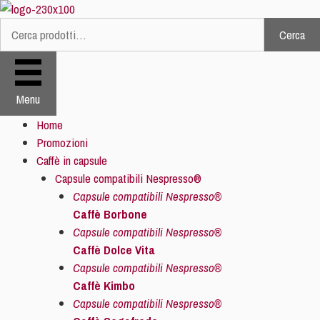
Vai
al
Cerca
Cerca:
contenuto
Menu
Home
Promozioni
Caffè in capsule
Capsule compatibili Nespresso®
Capsule compatibili Nespresso®
Caffè Borbone
Capsule compatibili Nespresso®
Caffè Dolce Vita
Capsule compatibili Nespresso®
Caffè Kimbo
Capsule compatibili Nespresso®