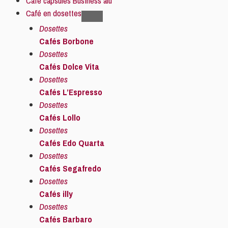
Café capsules Business alu
Café en dosettes
Dosettes
Cafés Borbone
Dosettes
Cafés Dolce Vita
Dosettes
Cafés L’Espresso
Dosettes
Cafés Lollo
Dosettes
Cafés Edo Quarta
Dosettes
Cafés Segafredo
Dosettes
Cafés illy
Dosettes
Cafés Barbaro