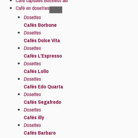
Café capsules Business alu
Café en dosettes
Dosettes
Cafés Borbone
Dosettes
Cafés Dolce Vita
Dosettes
Cafés L’Espresso
Dosettes
Cafés Lollo
Dosettes
Cafés Edo Quarta
Dosettes
Cafés Segafredo
Dosettes
Cafés illy
Dosettes
Cafés Barbaro