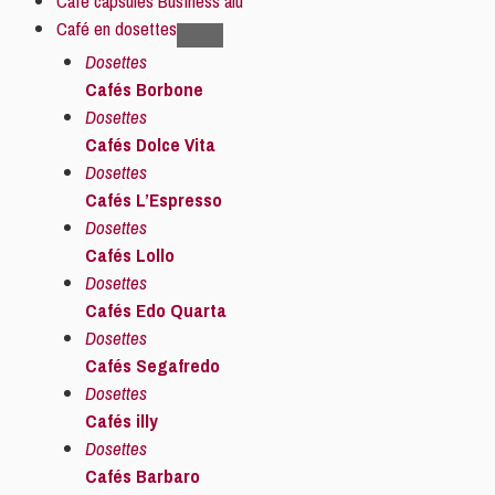
Café capsules Business alu
Café en dosettes
Dosettes
Cafés Borbone
Dosettes
Cafés Dolce Vita
Dosettes
Cafés L’Espresso
Dosettes
Cafés Lollo
Dosettes
Cafés Edo Quarta
Dosettes
Cafés Segafredo
Dosettes
Cafés illy
Dosettes
Cafés Barbaro