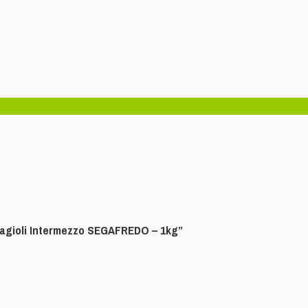
Fagioli Intermezzo SEGAFREDO – 1kg”