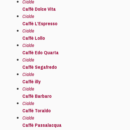
Cialde
Caffè Dolce Vita
Cialde
Caffè L’Espresso
Cialde
Caffè Lollo
Cialde
Caffè Edo Quarta
Cialde
Caffè Segafredo
Cialde
Caffè illy
Cialde
Caffè Barbaro
Cialde
Caffè Toraldo
Cialde
Caffè Passalacqua