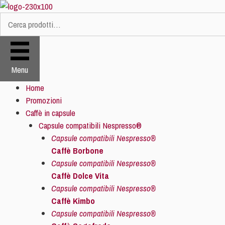
Vai
al
Cerca:
contenuto
Menu
Home
Promozioni
Caffè in capsule
Capsule compatibili Nespresso®
Capsule compatibili Nespresso®
Caffè Borbone
Capsule compatibili Nespresso®
Caffè Dolce Vita
Capsule compatibili Nespresso®
Caffè Kimbo
Capsule compatibili Nespresso®