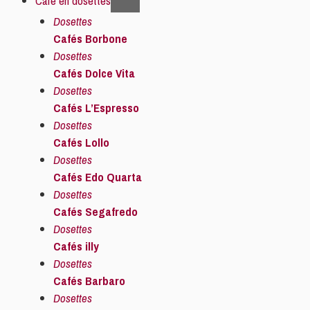
Café en dosettes
Dosettes
Cafés Borbone
Dosettes
Cafés Dolce Vita
Dosettes
Cafés L’Espresso
Dosettes
Cafés Lollo
Dosettes
Cafés Edo Quarta
Dosettes
Cafés Segafredo
Dosettes
Cafés illy
Dosettes
Cafés Barbaro
Dosettes