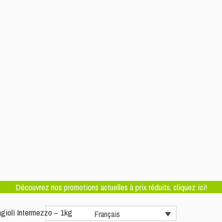
Découvrez nos promotions actuelles à prix réduits, cliquez ici!
oli Intermezzo – 1kg
Français