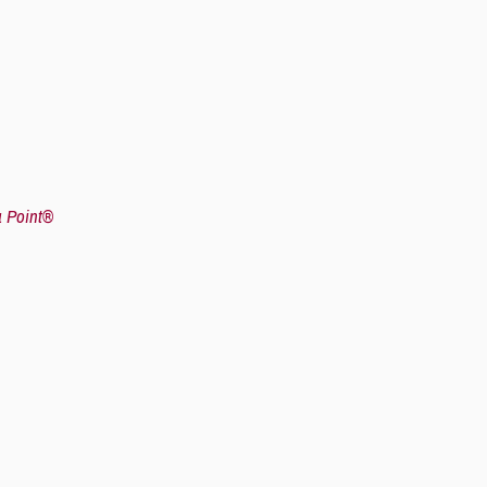
 Point®