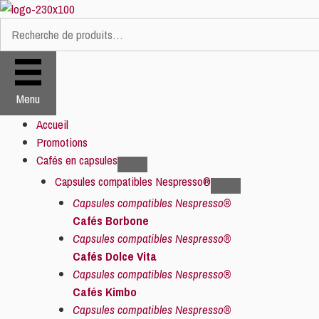
Aller
au
Recherche
contenu
pour :
Menu
Accueil
Promotions
Cafés en capsules
Capsules compatibles Nespresso®
Capsules compatibles Nespresso®
Cafés Borbone
Capsules compatibles Nespresso®
Cafés Dolce Vita
Capsules compatibles Nespresso®
Cafés Kimbo
Capsules compatibles Nespresso®