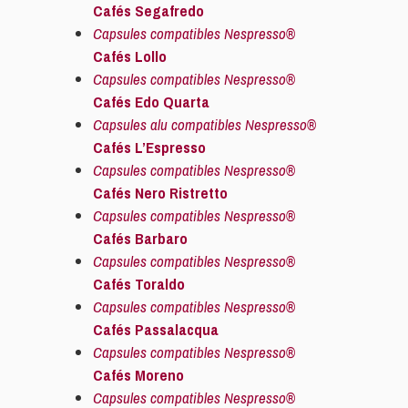
Cafés Segafredo
Capsules compatibles Nespresso®
Cafés Lollo
Capsules compatibles Nespresso®
Cafés Edo Quarta
Capsules alu compatibles Nespresso®
Cafés L’Espresso
Capsules compatibles Nespresso®
Cafés Nero Ristretto
Capsules compatibles Nespresso®
Cafés Barbaro
Capsules compatibles Nespresso®
Cafés Toraldo
Capsules compatibles Nespresso®
Cafés Passalacqua
Capsules compatibles Nespresso®
Cafés Moreno
Capsules compatibles Nespresso®