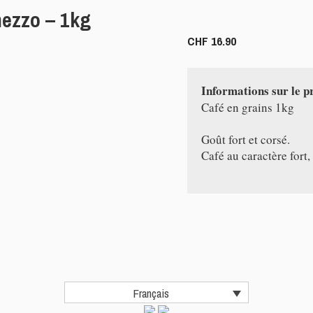
ezzo – 1kg
CHF
16.90
Café en grains 1kg

Goût fort et corsé.

Café au caractère fort,
Français