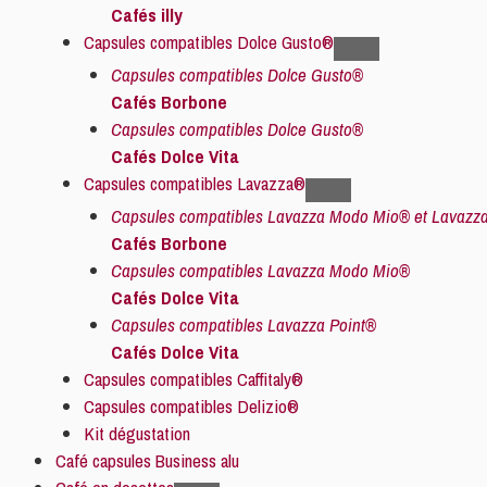
Cafés illy
Capsules compatibles Dolce Gusto®
Capsules compatibles Dolce Gusto®
Cafés Borbone
Capsules compatibles Dolce Gusto®
Cafés Dolce Vita
Capsules compatibles Lavazza®
Capsules compatibles Lavazza Modo Mio® et Lavazza
Cafés Borbone
Capsules compatibles Lavazza Modo Mio®
Cafés Dolce Vita
Capsules compatibles Lavazza Point®
Cafés Dolce Vita
Capsules compatibles Caffitaly®
Capsules compatibles Delizio®
Kit dégustation
Café capsules Business alu