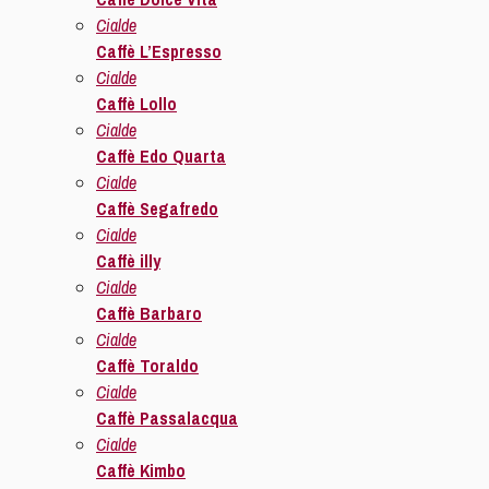
Cialde
Caffè L’Espresso
Cialde
Caffè Lollo
Cialde
Caffè Edo Quarta
Cialde
Caffè Segafredo
Cialde
Caffè illy
Cialde
Caffè Barbaro
Cialde
Caffè Toraldo
Cialde
Caffè Passalacqua
Cialde
Caffè Kimbo