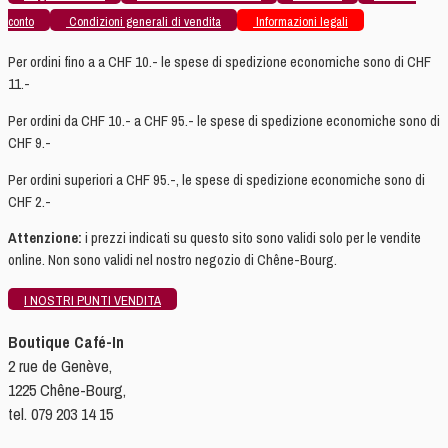
conto
Condizioni generali di vendita
Informazioni legali
Per ordini fino a a CHF 10.- le spese di spedizione economiche sono di CHF
11.-
Per ordini da CHF 10.- a CHF 95.- le spese di spedizione economiche sono di
CHF 9.-
Per ordini superiori a CHF 95.-, le spese di spedizione economiche sono di
CHF 2.-
Attenzione:
i prezzi indicati su questo sito sono validi solo per le vendite
online. Non sono validi nel nostro negozio di Chêne-Bourg.
I NOSTRI PUNTI VENDITA
Boutique Café-In
2 rue de Genève,
1225 Chêne-Bourg,
tel. 079 203 14 15