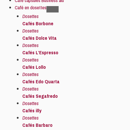
Café capsules Business alu
Café en dosettes
Dosettes
Cafés Borbone
Dosettes
Cafés Dolce Vita
Dosettes
Cafés L’Espresso
Dosettes
Cafés Lollo
Dosettes
Cafés Edo Quarta
Dosettes
Cafés Segafredo
Dosettes
Cafés illy
Dosettes
Cafés Barbaro