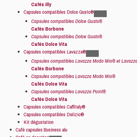
Cafés illy
Capsules compatibles Dolce Gusto®
Capsules compatibles Dolce Gusto®
Cafés Borbone
Capsules compatibles Dolce Gusto®
Cafés Dolce Vita
Capsules compatibles Lavazza®
Capsules compatibles Lavazza Modo Mio® et Lavazza
Cafés Borbone
Capsules compatibles Lavazza Modo Mio®
Cafés Dolce Vita
Capsules compatibles Lavazza Point®
Cafés Dolce Vita
Capsules compatibles Caffitaly®
Capsules compatibles Delizio®
Kit dégustation
Café capsules Business alu