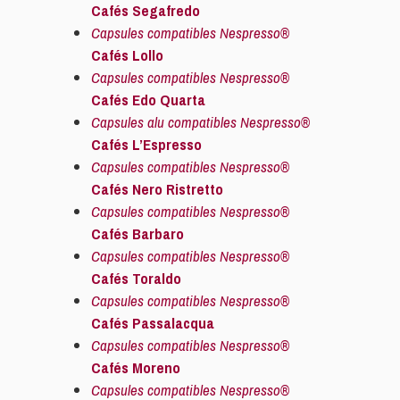
Cafés Segafredo
Capsules compatibles Nespresso®
Cafés Lollo
Capsules compatibles Nespresso®
Cafés Edo Quarta
Capsules alu compatibles Nespresso®
Cafés L’Espresso
Capsules compatibles Nespresso®
Cafés Nero Ristretto
Capsules compatibles Nespresso®
Cafés Barbaro
Capsules compatibles Nespresso®
Cafés Toraldo
Capsules compatibles Nespresso®
Cafés Passalacqua
Capsules compatibles Nespresso®
Cafés Moreno
Capsules compatibles Nespresso®