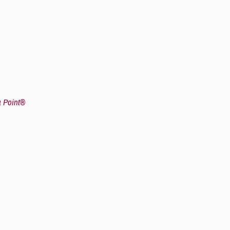
 Point®