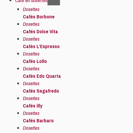
Café en dosettes
Dosettes
Cafés Borbone
Dosettes
Cafés Dolce Vita
Dosettes
Cafés L’Espresso
Dosettes
Cafés Lollo
Dosettes
Cafés Edo Quarta
Dosettes
Cafés Segafredo
Dosettes
Cafés illy
Dosettes
Cafés Barbaro
Dosettes