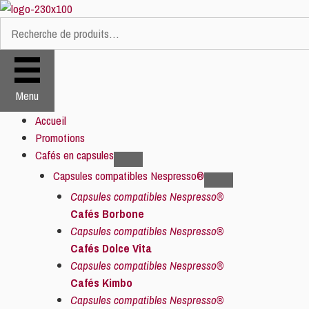
Aller
au
Recherche
contenu
pour :
Menu
Accueil
Promotions
Cafés en capsules
Capsules compatibles Nespresso®
Capsules compatibles Nespresso®
Cafés Borbone
Capsules compatibles Nespresso®
Cafés Dolce Vita
Capsules compatibles Nespresso®
Cafés Kimbo
Capsules compatibles Nespresso®