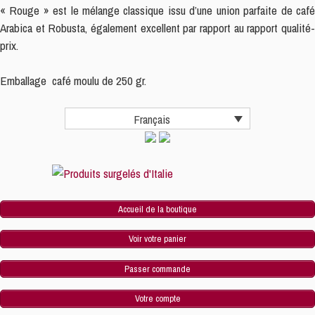
RED
« Rouge » est le mélange classique issu d’une union parfaite de café
moulu
Arabica et Robusta, également excellent par rapport au rapport qualité-
250gr
prix.
Emballage café moulu de 250 gr.
Français
Accueil de la boutique
Voir votre panier
Passer commande
Votre compte