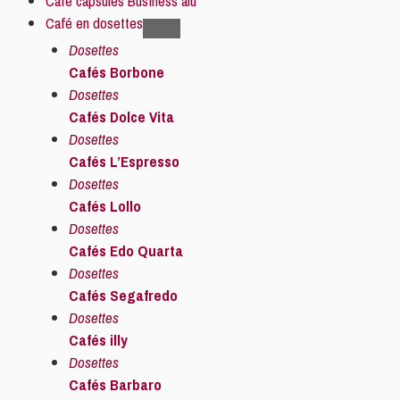
Café capsules Business alu
Café en dosettes
Dosettes
Cafés Borbone
Dosettes
Cafés Dolce Vita
Dosettes
Cafés L’Espresso
Dosettes
Cafés Lollo
Dosettes
Cafés Edo Quarta
Dosettes
Cafés Segafredo
Dosettes
Cafés illy
Dosettes
Cafés Barbaro