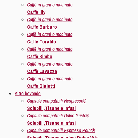
Caffè in grani o macinato
Caffè illy
Caffè in grani o macinato
Caffè Barbaro
Caffè in grani o macinato
Caffè Toraldo
Caffè in grani o macinato
Caffè Kimbo
Caffè in grani o macinato
Caffè Lavazza
Caffè in grani o macinato
Caffè Bialetti
Altre bevande
Capsule compatibili Nespresso®
Solubili ,Tisane e Infusi
Capsule compatibili Dolce Gusto®
Solubili ,Tisane e Infusi
Capsule compatibili Espresso Point®
Solubili ,Tisane e Infusi Dolce Vita