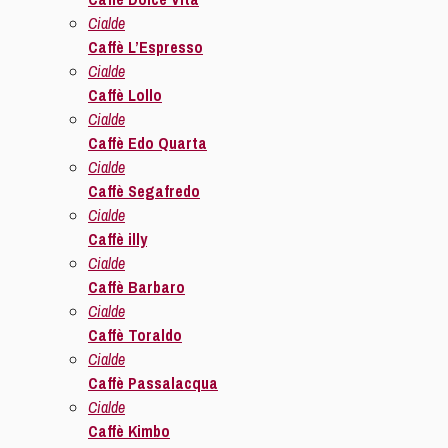
Cialde
Caffè L’Espresso
Cialde
Caffè Lollo
Cialde
Caffè Edo Quarta
Cialde
Caffè Segafredo
Cialde
Caffè illy
Cialde
Caffè Barbaro
Cialde
Caffè Toraldo
Cialde
Caffè Passalacqua
Cialde
Caffè Kimbo