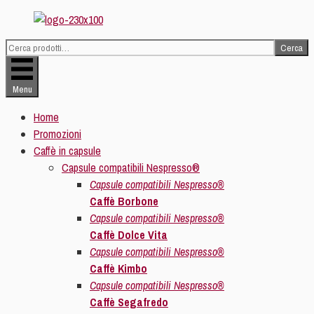
Vai
al
Cerca
contenuto
Cerca:
Menu
Home
Promozioni
Caffè in capsule
Capsule compatibili Nespresso®
Capsule compatibili Nespresso®
Caffè Borbone
Capsule compatibili Nespresso®
Caffè Dolce Vita
Capsule compatibili Nespresso®
Caffè Kimbo
Capsule compatibili Nespresso®
Caffè Segafredo