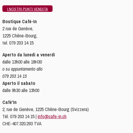
I NOSTRI PUNTI VENDITA
Boutique Café-In
2 rue de Genève,
1225 Chêne-Bourg,
tel. 079 203 14 15
Aperto da lunedì a venerdì
dalle 13h00 alle 18H30
o su appuntamento allo
079 203 14 15
Aperto il sabato
dalle 9h30 alle 13h00
Café'In
2, rue de Genève, 1225 Chêne-Bourg (Svizzera)
Tél. 079 203 14 15 |
info@cafe-in.ch
CHE-407.320.293 TVA