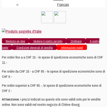
Français
Negozio on-line
Vedere il vostro carrello
Ordinare
Il vostro
conto
Condizioni generali di vendita
Informazioni legali
Per ordini fino a a CHF 10.- le spese di spedizione economiche sono di CHF
11.-
Per ordini da CHF 10.- a CHF 95.- le spese di spedizione economiche sono di
CHF 9.-
Per ordini superiori a CHF 95.-, le spese di spedizione economiche sono di
CHF 2.-
Attenzione:
i prezzi indicati su questo sito sono validi solo per le vendite
online. Non sono validi nel nostro negozio di Chêne-Bourg.