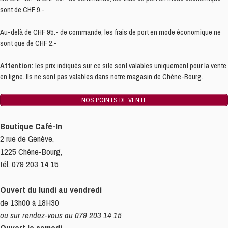
sont de CHF 9.-
Au-delà de CHF 95.- de commande, les frais de port en mode économique ne
sont que de CHF 2.-
Attention:
les prix indiqués sur ce site sont valables uniquement pour la vente
en ligne. Ils ne sont pas valables dans notre magasin de Chêne-Bourg.
NOS POINTS DE VENTE
Boutique Café-In
2 rue de Genève,
1225 Chêne-Bourg,
tél. 079 203 14 15
Ouvert du lundi au vendredi
de 13h00 à 18H30
ou sur rendez-vous au 079 203 14 15
Ouvert le samedi