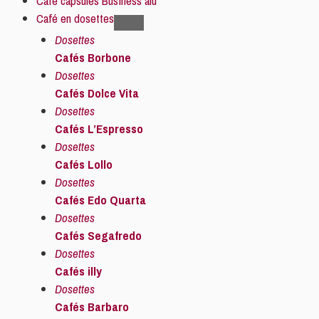
Café capsules Business alu
Café en dosettes
Dosettes
Cafés Borbone
Dosettes
Cafés Dolce Vita
Dosettes
Cafés L’Espresso
Dosettes
Cafés Lollo
Dosettes
Cafés Edo Quarta
Dosettes
Cafés Segafredo
Dosettes
Cafés illy
Dosettes
Cafés Barbaro