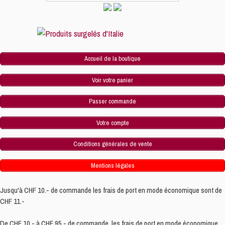
Accueil de la boutique
Voir votre panier
Passer commande
Votre compte
Conditions générales de vente
Mentions légales
Jusqu'à CHF 10.- de commande les frais de port en mode économique sont de
CHF 11.-
De CHF 10.- à CHF 95.- de commande, les frais de port en mode économique