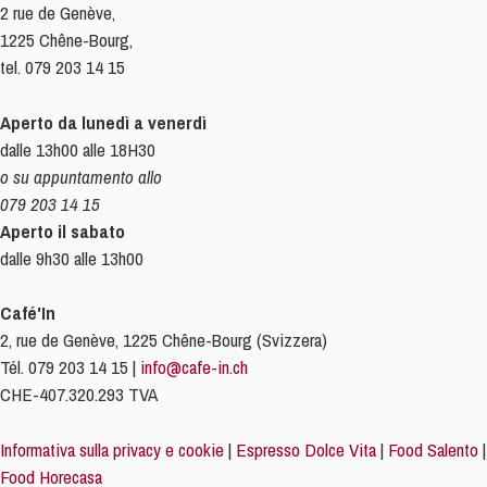
2 rue de Genève,
1225 Chêne-Bourg,
tel. 079 203 14 15
Aperto da lunedì a venerdì
dalle 13h00 alle 18H30
o su appuntamento allo
079 203 14 15
Aperto il sabato
dalle 9h30 alle 13h00
Café'In
2, rue de Genève, 1225 Chêne-Bourg (Svizzera)
Tél. 079 203 14 15 |
info@cafe-in.ch
CHE-407.320.293 TVA
Informativa sulla privacy e cookie
|
Espresso Dolce Vita
|
Food Salento
|
Food Horecasa