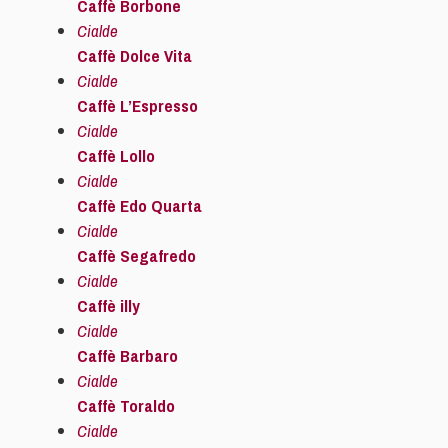
Caffè Borbone
Cialde
Caffè Dolce Vita
Cialde
Caffè L’Espresso
Cialde
Caffè Lollo
Cialde
Caffè Edo Quarta
Cialde
Caffè Segafredo
Cialde
Caffè illy
Cialde
Caffè Barbaro
Cialde
Caffè Toraldo
Cialde