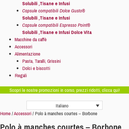
Solubili ,Tisane e Infusi
Capsule compatibili Dolce Gusto®
Solubili ,Tisane e Infusi
Capsule compatibili Espresso Point®
Solubili ,Tisane e Infusi Dolce Vita
Macchine da caffè
Accessori
Alimentazione
Pasta, Taralli, Grissini
Dolci e biscotti
Regali
Scopri le nostre promozioni in corso, prezzi ridotti, clicca qui!
Italiano
Home
/
Accessori
/ Polo à manches courtes – Borbone
Polo à manches courtes – Borbone