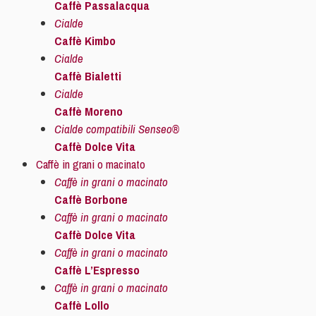
Caffè Passalacqua
Cialde
Caffè Kimbo
Cialde
Caffè Bialetti
Cialde
Caffè Moreno
Cialde compatibili Senseo®
Caffè Dolce Vita
Caffè in grani o macinato
Caffè in grani o macinato
Caffè Borbone
Caffè in grani o macinato
Caffè Dolce Vita
Caffè in grani o macinato
Caffè L’Espresso
Caffè in grani o macinato
Caffè Lollo