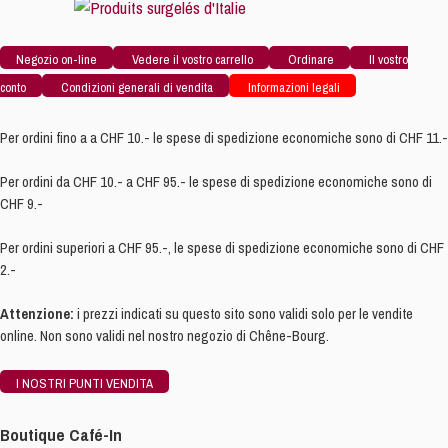
Negozio on-line
Vedere il vostro carrello
Ordinare
Il vostro
conto
Condizioni generali di vendita
Informazioni legali
Per ordini fino a a CHF 10.- le spese di spedizione economiche sono di CHF 11.-
Per ordini da CHF 10.- a CHF 95.- le spese di spedizione economiche sono di
CHF 9.-
Per ordini superiori a CHF 95.-, le spese di spedizione economiche sono di CHF
2.-
Attenzione:
i prezzi indicati su questo sito sono validi solo per le vendite
online. Non sono validi nel nostro negozio di Chêne-Bourg.
I NOSTRI PUNTI VENDITA
Boutique Café-In