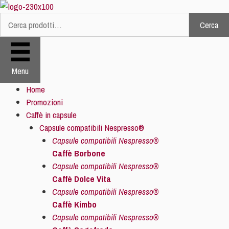
Vai
al
Cerca
Cerca:
contenuto
Menu
Home
Promozioni
Caffè in capsule
Capsule compatibili Nespresso®
Capsule compatibili Nespresso®
Caffè Borbone
Capsule compatibili Nespresso®
Caffè Dolce Vita
Capsule compatibili Nespresso®
Caffè Kimbo
Capsule compatibili Nespresso®