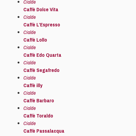
Cialde
Caffè Dolce Vita
Cialde
Caffè L’Espresso
Cialde
Caffè Lollo
Cialde
Caffè Edo Quarta
Cialde
Caffè Segafredo
Cialde
Caffè illy
Cialde
Caffè Barbaro
Cialde
Caffè Toraldo
Cialde
Caffè Passalacqua