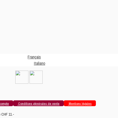
Français
Italiano
compte
Conditions générales de vente
Mentions légales
 CHF 11.-