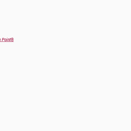
a Point®