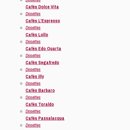
Cafés Dolce Vita
Dosettes
Cafés L’Espresso
Dosettes
Cafés Lollo
Dosettes
Cafés Edo Quarta
Dosettes
Cafés Segafredo
Dosettes
Cafés illy
Dosettes
Cafés Barbaro
Dosettes
Cafés Toraldo
Dosettes
Cafés Passalacqua
Dosettes