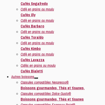
Cafés Segafredo
Café en grains ou moulu
Cafés illy
Café en grains ou moulu
Cafés Barbaro
Café en grains ou moulu
Cafés Toraldo
Café en grains ou moulu
Cafés Kimbo
Café en grains ou moulu
Cafés Lavazza
Cafés en grains ou moulu
Cafés Bialetti
Autres boissons
Capsules compatibles Nespresso®
Boissons gourmandes, Thés et tisanes,
Capsules compatibles Dolce Gusto®
Boissons gourmandes, Thés et tisanes
Capsules compatibles Espresso Point®