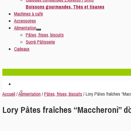
Boissons gourmandes, Thés et tisanes
Machines à café
Accessoires
Alimentation
Pâtes, frises, biscuits
Sucré Pâtisserie
Cadeaux
Accueil
/
Alimentation
/
Pâtes, frises, biscuits
/ Lory Pâtes fraîches “Mac
Lory Pâtes fraîches “Maccheroni” d`