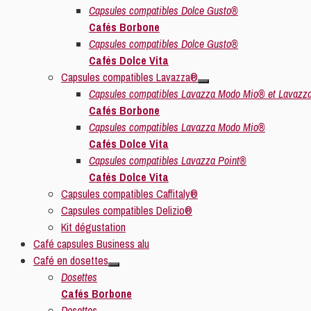
Capsules compatibles Dolce Gusto®
Cafés Borbone
Capsules compatibles Dolce Gusto®
Cafés Dolce Vita
Capsules compatibles Lavazza®
Capsules compatibles Lavazza Modo Mio® et Lavazz
Cafés Borbone
Capsules compatibles Lavazza Modo Mio®
Cafés Dolce Vita
Capsules compatibles Lavazza Point®
Cafés Dolce Vita
Capsules compatibles Caffitaly®
Capsules compatibles Delizio®
Kit dégustation
Café capsules Business alu
Café en dosettes
Dosettes
Cafés Borbone
Dosettes