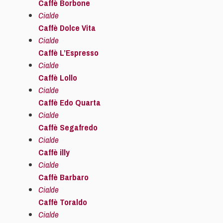
Caffè Borbone
Cialde
Caffè Dolce Vita
Cialde
Caffè L’Espresso
Cialde
Caffè Lollo
Cialde
Caffè Edo Quarta
Cialde
Caffè Segafredo
Cialde
Caffè illy
Cialde
Caffè Barbaro
Cialde
Caffè Toraldo
Cialde