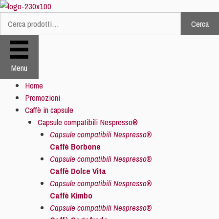
Vai
al
Cerca
Cerca:
contenuto
Menu
Home
Promozioni
Caffè in capsule
Capsule compatibili Nespresso®
Capsule compatibili Nespresso®
Caffè Borbone
Capsule compatibili Nespresso®
Caffè Dolce Vita
Capsule compatibili Nespresso®
Caffè Kimbo
Capsule compatibili Nespresso®