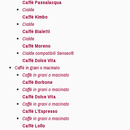
Caffè Passalacqua
Cialde
Caffè Kimbo
Cialde
Caffè Bialetti
Cialde
Caffè Moreno
Cialde compatibili Senseo®
Caffè Dolce Vita
Caffè in grani o macinato
Caffè in grani o macinato
Caffè Borbone
Caffè in grani o macinato
Caffè Dolce Vita
Caffè in grani o macinato
Caffè L’Espresso
Caffè in grani o macinato
Caffè Lollo