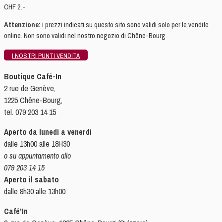
CHF 2.-
Attenzione:
i prezzi indicati su questo sito sono validi solo per le vendite
online. Non sono validi nel nostro negozio di Chêne-Bourg.
I NOSTRI PUNTI VENDITA
Boutique Café-In
2 rue de Genève,
1225 Chêne-Bourg,
tel. 079 203 14 15
Aperto da lunedì a venerdì
dalle 13h00 alle 18H30
o su appuntamento allo
079 203 14 15
Aperto il sabato
dalle 9h30 alle 13h00
Café'In