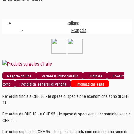
Italiano
Français
Negozio on-line
Vedere il vostro carrello
Ordinare
Il vostro
conto
Condizioni generali di vendita
Informazioni legali
Per ordini fino a a CHF 10.- le spese di spedizione economiche sono di CHF
11.-
Per ordini da CHF 10.- a CHF 95.- le spese di spedizione economiche sono di
CHF 9.-
Per ordini superiori a CHF 95.-, le spese di spedizione economiche sono di