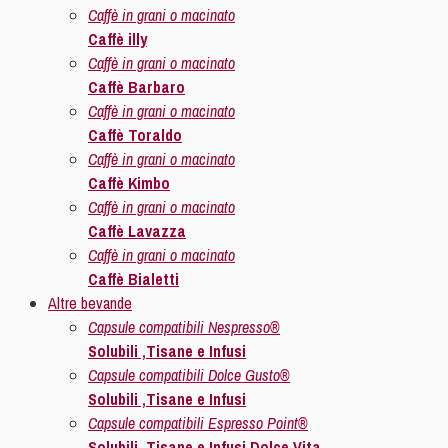
Caffè in grani o macinato
Caffè illy
Caffè in grani o macinato
Caffè Barbaro
Caffè in grani o macinato
Caffè Toraldo
Caffè in grani o macinato
Caffè Kimbo
Caffè in grani o macinato
Caffè Lavazza
Caffè in grani o macinato
Caffè Bialetti
Altre bevande
Capsule compatibili Nespresso®
Solubili ,Tisane e Infusi
Capsule compatibili Dolce Gusto®
Solubili ,Tisane e Infusi
Capsule compatibili Espresso Point®
Solubili ,Tisane e Infusi Dolce Vita