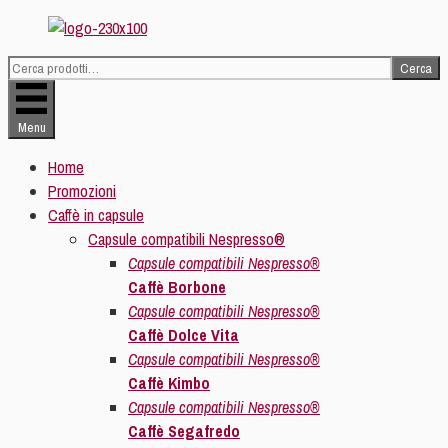
Vai
al
Cerca
contenuto
Cerca:
Menu
Home
Promozioni
Caffè in capsule
Capsule compatibili Nespresso®
Capsule compatibili Nespresso®
Caffè Borbone
Capsule compatibili Nespresso®
Caffè Dolce Vita
Capsule compatibili Nespresso®
Caffè Kimbo
Capsule compatibili Nespresso®
Caffè Segafredo