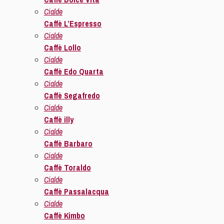
Cialde
Caffè L’Espresso
Cialde
Caffè Lollo
Cialde
Caffè Edo Quarta
Cialde
Caffè Segafredo
Cialde
Caffè illy
Cialde
Caffè Barbaro
Cialde
Caffè Toraldo
Cialde
Caffè Passalacqua
Cialde
Caffè Kimbo