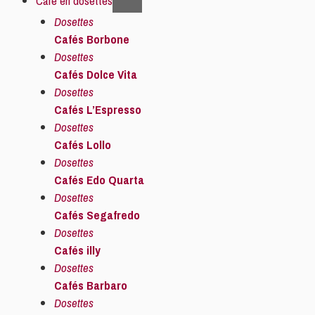
Café en dosettes
Dosettes
Cafés Borbone
Dosettes
Cafés Dolce Vita
Dosettes
Cafés L’Espresso
Dosettes
Cafés Lollo
Dosettes
Cafés Edo Quarta
Dosettes
Cafés Segafredo
Dosettes
Cafés illy
Dosettes
Cafés Barbaro
Dosettes