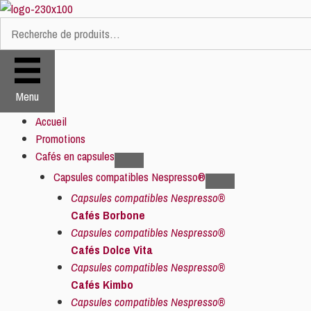
Aller
au
Recherche
contenu
pour :
Menu
Accueil
Promotions
Cafés en capsules
Capsules compatibles Nespresso®
Capsules compatibles Nespresso®
Cafés Borbone
Capsules compatibles Nespresso®
Cafés Dolce Vita
Capsules compatibles Nespresso®
Cafés Kimbo
Capsules compatibles Nespresso®