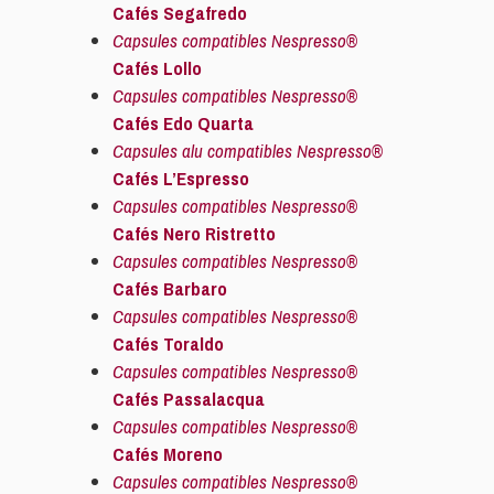
Cafés Segafredo
Capsules compatibles Nespresso®
Cafés Lollo
Capsules compatibles Nespresso®
Cafés Edo Quarta
Capsules alu compatibles Nespresso®
Cafés L’Espresso
Capsules compatibles Nespresso®
Cafés Nero Ristretto
Capsules compatibles Nespresso®
Cafés Barbaro
Capsules compatibles Nespresso®
Cafés Toraldo
Capsules compatibles Nespresso®
Cafés Passalacqua
Capsules compatibles Nespresso®
Cafés Moreno
Capsules compatibles Nespresso®