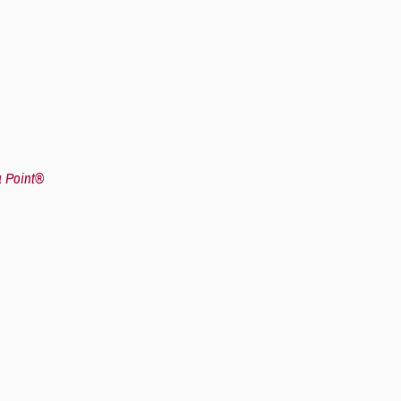
 Point®