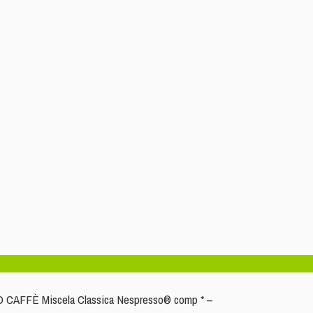
 CAFFÈ Miscela Classica Nespresso® comp * –