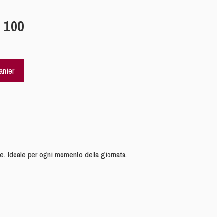
 100
anier
le. Ideale per ogni momento della giornata.