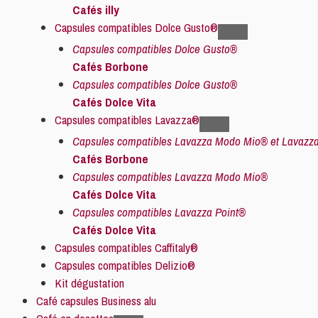
Cafés illy
Capsules compatibles Dolce Gusto®
Capsules compatibles Dolce Gusto®
Cafés Borbone
Capsules compatibles Dolce Gusto®
Cafés Dolce Vita
Capsules compatibles Lavazza®
Capsules compatibles Lavazza Modo Mio® et Lavazza
Cafés Borbone
Capsules compatibles Lavazza Modo Mio®
Cafés Dolce Vita
Capsules compatibles Lavazza Point®
Cafés Dolce Vita
Capsules compatibles Caffitaly®
Capsules compatibles Delizio®
Kit dégustation
Café capsules Business alu