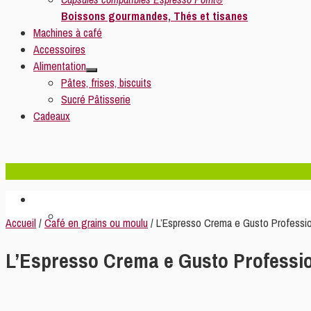
Boissons gourmandes, Thés et tisanes
Machines à café
Accessoires
Alimentation
Pâtes, frises, biscuits
Sucré Pâtisserie
Cadeaux
Accueil
/
Café en grains ou moulu
/ L’Espresso Crema e Gusto Professi
L’Espresso Crema e Gusto Professi