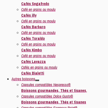
Cafés Segafredo
Café en grains ou moulu
Cafés illy
Café en grains ou moulu
Cafés Barbaro
Café en grains ou moulu
Cafés Toraldo
Café en grains ou moulu
Cafés Kimbo
Café en grains ou moulu
Cafés Lavazza
Cafés en grains ou moulu
Cafés Bialetti
Autres boissons
Capsules compatibles Nespresso®
Boissons gourmandes, Thés et tisanes,
Capsules compatibles Dolce Gusto®
Boissons gourmandes, Thés et tisanes
Capsules compatibles Espresso Point®