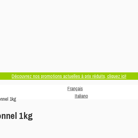
Découvrez nos promotions actuelles à prix réduits, cliquez ici!
Français
Italiano
onnel 1kg
onnel 1kg