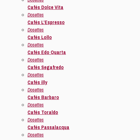
Cafés Dolce Vita
Dosettes
Cafés L’Espresso
Dosettes
Cafés Lollo
Dosettes
Cafés Edo Quarta
Dosettes
Cafés Segafredo
Dosettes
Cafés illy
Dosettes
Cafés Barbaro
Dosettes
Cafés Toraldo
Dosettes
Cafés Passalacqua
Dosettes