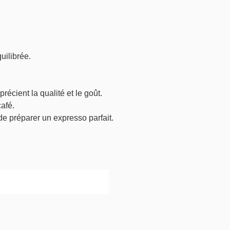


ilibrée. 

cient la qualité et le goût. 

e préparer un expresso parfait. 
