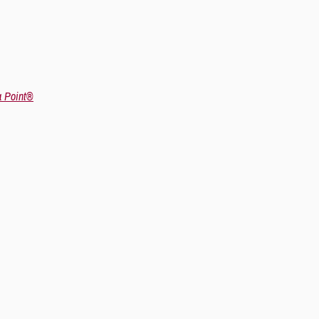
a Point®