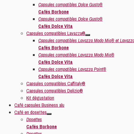
Capsules compatibles Dolce Gusto®
Cafés Borbone
Capsules compatibles Dolce Gusto®
Cafés Dolce Vita
Capsules compatibles Lavazza®
Capsules compatibles Lavazza Modo Mio® et Lavazz
Cafés Borbone
Capsules compatibles Lavazza Modo Mio®
Cafés Dolce Vita
Capsules compatibles Lavazza Point®
Cafés Dolce Vita
Capsules compatibles Caffitaly®
Capsules compatibles Delizio®
Kit dégustation
Café capsules Business alu
Café en dosettes
Dosettes
Cafés Borbone
Dosettes