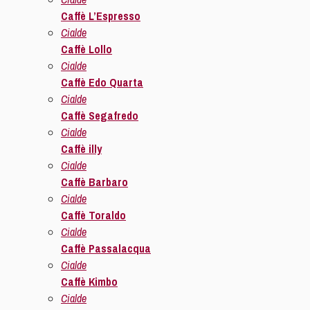
Caffè L’Espresso
Cialde
Caffè Lollo
Cialde
Caffè Edo Quarta
Cialde
Caffè Segafredo
Cialde
Caffè illy
Cialde
Caffè Barbaro
Cialde
Caffè Toraldo
Cialde
Caffè Passalacqua
Cialde
Caffè Kimbo
Cialde