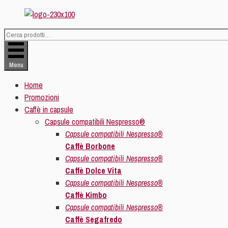
Vai
al
contenuto
Cerca:
Menu
Home
Promozioni
Caffè in capsule
Capsule compatibili Nespresso®
Capsule compatibili Nespresso®
Caffè Borbone
Capsule compatibili Nespresso®
Caffè Dolce Vita
Capsule compatibili Nespresso®
Caffè Kimbo
Capsule compatibili Nespresso®
Caffè Segafredo