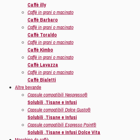
Caffè illy
Caffè in grani o macinato
Caffè Barbaro
Caffè in grani o macinato
Caffè Toraldo
Caffè in grani o macinato
Caffè Kimbo
Caffè in grani o macinato
Caffè Lavazza
Caffè in grani o macinato
Caffè Bialetti
Altre bevande
Capsule compatibili Nespresso®
Solubili ,Tisane e Infusi
Capsule compatibili Dolce Gusto®
Solubili ,Tisane e Infusi
Capsule compatibili Espresso Point®
Solubili ,Tisane e Infusi Dolce Vita
Macchine da caffè