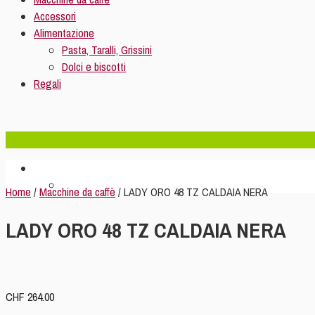
Accessori
Alimentazione
Pasta, Taralli, Grissini
Dolci e biscotti
Regali
Home
/
Macchine da caffè
/ LADY ORO 48 TZ CALDAIA NERA
LADY ORO 48 TZ CALDAIA NERA
CHF
264.00