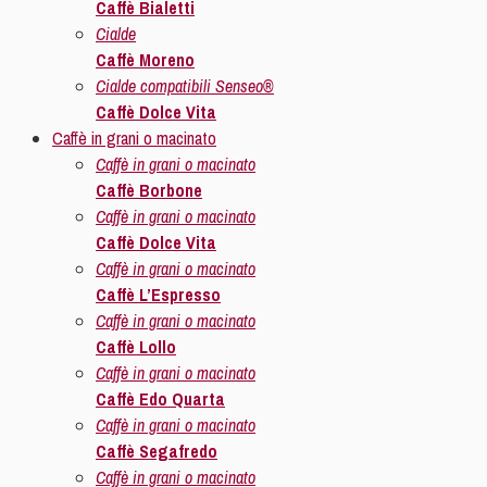
Caffè Bialetti
Cialde
Caffè Moreno
Cialde compatibili Senseo®
Caffè Dolce Vita
Caffè in grani o macinato
Caffè in grani o macinato
Caffè Borbone
Caffè in grani o macinato
Caffè Dolce Vita
Caffè in grani o macinato
Caffè L’Espresso
Caffè in grani o macinato
Caffè Lollo
Caffè in grani o macinato
Caffè Edo Quarta
Caffè in grani o macinato
Caffè Segafredo
Caffè in grani o macinato