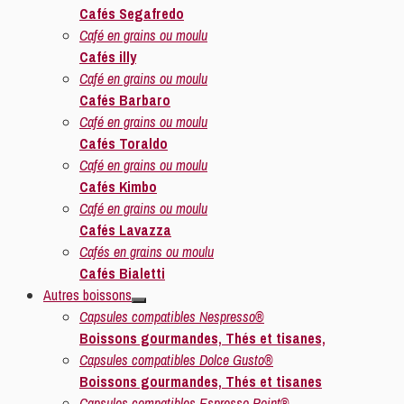
Cafés Segafredo
Café en grains ou moulu
Cafés illy
Café en grains ou moulu
Cafés Barbaro
Café en grains ou moulu
Cafés Toraldo
Café en grains ou moulu
Cafés Kimbo
Café en grains ou moulu
Cafés Lavazza
Cafés en grains ou moulu
Cafés Bialetti
Autres boissons
Capsules compatibles Nespresso®
Boissons gourmandes, Thés et tisanes,
Capsules compatibles Dolce Gusto®
Boissons gourmandes, Thés et tisanes
Capsules compatibles Espresso Point®