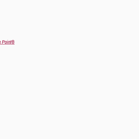
a Point®