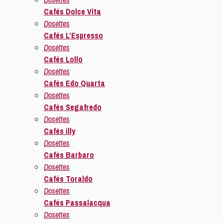
Cafés Dolce Vita
Dosettes
Cafés L’Espresso
Dosettes
Cafés Lollo
Dosettes
Cafés Edo Quarta
Dosettes
Cafés Segafredo
Dosettes
Cafés illy
Dosettes
Cafés Barbaro
Dosettes
Cafés Toraldo
Dosettes
Cafés Passalacqua
Dosettes