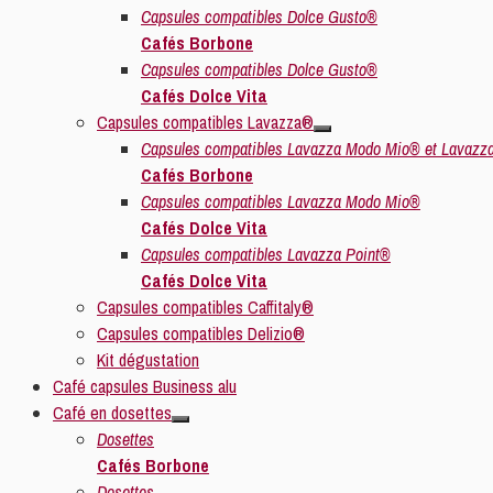
Capsules compatibles Dolce Gusto®
Cafés Borbone
Capsules compatibles Dolce Gusto®
Cafés Dolce Vita
Capsules compatibles Lavazza®
Capsules compatibles Lavazza Modo Mio® et Lavazz
Cafés Borbone
Capsules compatibles Lavazza Modo Mio®
Cafés Dolce Vita
Capsules compatibles Lavazza Point®
Cafés Dolce Vita
Capsules compatibles Caffitaly®
Capsules compatibles Delizio®
Kit dégustation
Café capsules Business alu
Café en dosettes
Dosettes
Cafés Borbone
Dosettes