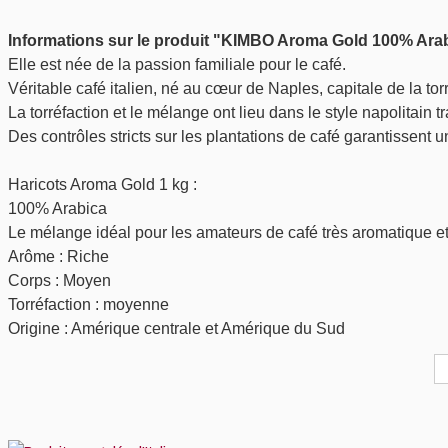
Elle est née de la passion familiale pour le café. 

Véritable café italien, né au cœur de Naples, capitale de la torré
La torréfaction et le mélange ont lieu dans le style napolitain tra
Des contrôles stricts sur les plantations de café garantissent un
Haricots Aroma Gold 1 kg :

100% Arabica

Le mélange idéal pour les amateurs de café très aromatique et 
Arôme : Riche

Corps : Moyen

Torréfaction : moyenne

Origine : Amérique centrale et Amérique du Sud