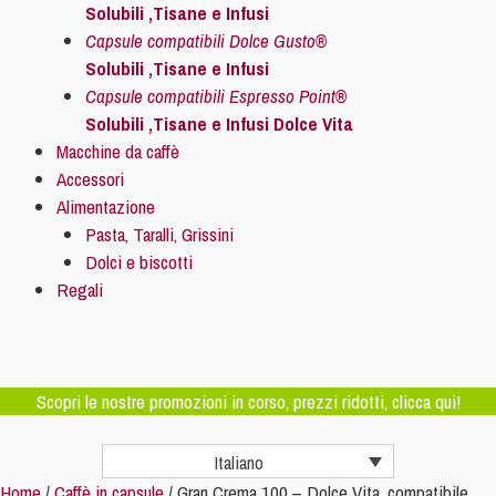
Solubili ,Tisane e Infusi
Capsule compatibili Dolce Gusto®
Solubili ,Tisane e Infusi
Capsule compatibili Espresso Point®
Solubili ,Tisane e Infusi Dolce Vita
Macchine da caffè
Accessori
Alimentazione
Pasta, Taralli, Grissini
Dolci e biscotti
Regali
Scopri le nostre promozioni in corso, prezzi ridotti, clicca qui!
Italiano
Home
/
Caffè in capsule
/ Gran Crema 100 – Dolce Vita, compatibile