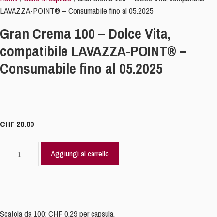
LAVAZZA-POINT® – Consumabile fino al 05.2025
Gran Crema 100 – Dolce Vita,
compatibile LAVAZZA-POINT® –
Consumabile fino al 05.2025
CHF
28.00
Gran
Aggiungi al carrello
Crema
100
–
Dolce
Vita,
Scatola da 100: CHF 0.29 per capsula.