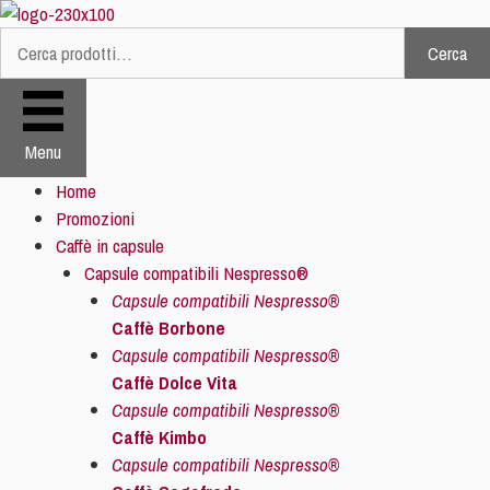
Vai
al
Cerca
Cerca:
contenuto
Menu
Home
Promozioni
Caffè in capsule
Capsule compatibili Nespresso®
Capsule compatibili Nespresso®
Caffè Borbone
Capsule compatibili Nespresso®
Caffè Dolce Vita
Capsule compatibili Nespresso®
Caffè Kimbo
Capsule compatibili Nespresso®