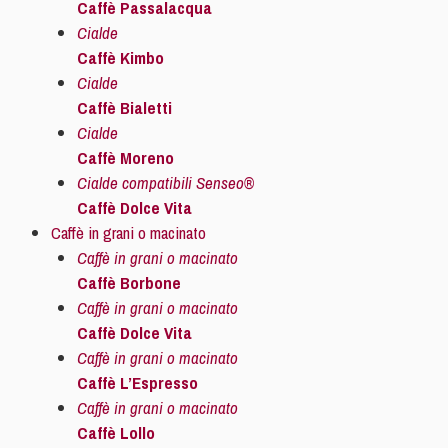
Caffè Passalacqua
Cialde
Caffè Kimbo
Cialde
Caffè Bialetti
Cialde
Caffè Moreno
Cialde compatibili Senseo®
Caffè Dolce Vita
Caffè in grani o macinato
Caffè in grani o macinato
Caffè Borbone
Caffè in grani o macinato
Caffè Dolce Vita
Caffè in grani o macinato
Caffè L’Espresso
Caffè in grani o macinato
Caffè Lollo