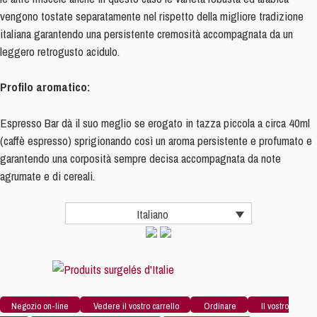
vengono tostate separatamente nel rispetto della migliore tradizione
italiana garantendo una persistente cremosità accompagnata da un
leggero retrogusto acidulo.
Profilo aromatico:
Espresso Bar dà il suo meglio se erogato in tazza piccola a circa 40ml
(caffè espresso) sprigionando così un aroma persistente e profumato e
garantendo una corposità sempre decisa accompagnata da note
agrumate e di cereali.
Italiano
Negozio on-line
Vedere il vostro carrello
Ordinare
Il vostro