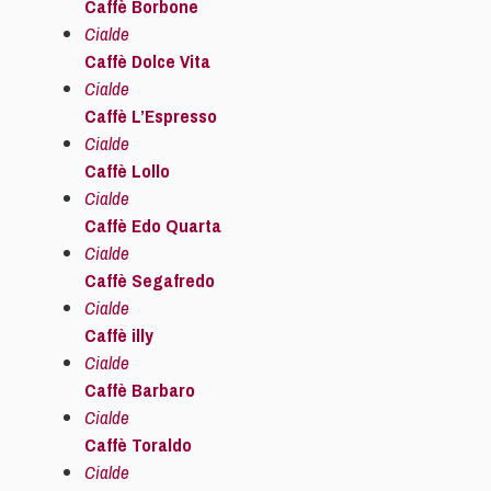
Caffè Borbone
Cialde
Caffè Dolce Vita
Cialde
Caffè L’Espresso
Cialde
Caffè Lollo
Cialde
Caffè Edo Quarta
Cialde
Caffè Segafredo
Cialde
Caffè illy
Cialde
Caffè Barbaro
Cialde
Caffè Toraldo
Cialde