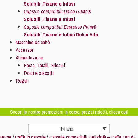
Solubili ,Tisane e Infusi
Capsule compatibili Dolce Gusto®
Solubili ,Tisane e Infusi
Capsule compatibili Espresso Point®
Solubili ,Tisane e Infusi Dolce Vita
Macchine da caffè
Accessori
Alimentazione
Pasta, Taralli, Grissini
Dolci e biscotti
Regali
Scopri le nostre promozioni in corso, prezzi ridotti, clicca qui!
Italiano
Home
/
Caffè in capsule
/
Capsule compatibili Delizio® – Caffè Oro di