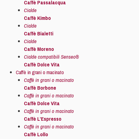
Caffè Passalacqua
Cialde
Caffè Kimbo
Cialde
Caffè Bialetti
Cialde
Caffè Moreno
Cialde compatibili Senseo®
Caffè Dolce Vita
Caffè in grani o macinato
Caffè in grani o macinato
Caffè Borbone
Caffè in grani o macinato
Caffè Dolce Vita
Caffè in grani o macinato
Caffè L’Espresso
Caffè in grani o macinato
Caffè Lollo