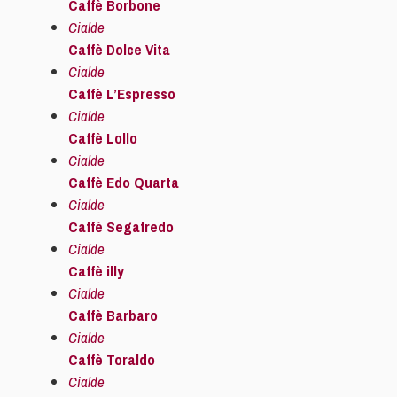
Caffè Borbone
Cialde
Caffè Dolce Vita
Cialde
Caffè L’Espresso
Cialde
Caffè Lollo
Cialde
Caffè Edo Quarta
Cialde
Caffè Segafredo
Cialde
Caffè illy
Cialde
Caffè Barbaro
Cialde
Caffè Toraldo
Cialde