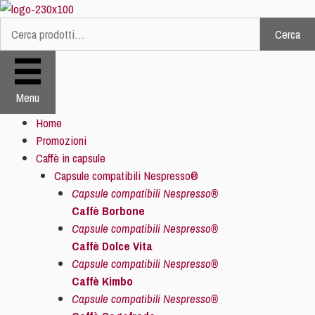
Vai
al
Cerca
Cerca:
contenuto
Menu
Home
Promozioni
Caffè in capsule
Capsule compatibili Nespresso®
Capsule compatibili Nespresso®
Caffè Borbone
Capsule compatibili Nespresso®
Caffè Dolce Vita
Capsule compatibili Nespresso®
Caffè Kimbo
Capsule compatibili Nespresso®