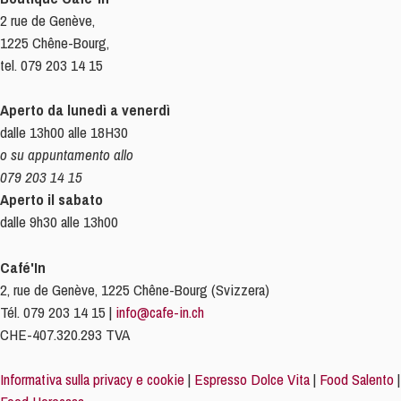
2 rue de Genève,
1225 Chêne-Bourg,
tel. 079 203 14 15
Aperto da lunedì a venerdì
dalle 13h00 alle 18H30
o su appuntamento allo
079 203 14 15
Aperto il sabato
dalle 9h30 alle 13h00
Café'In
2, rue de Genève, 1225 Chêne-Bourg (Svizzera)
Tél. 079 203 14 15 |
info@cafe-in.ch
CHE-407.320.293 TVA
Informativa sulla privacy e cookie
|
Espresso Dolce Vita
|
Food Salento
|