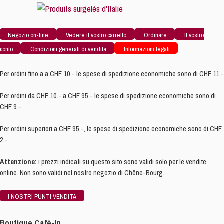
Negozio on-line
Vedere il vostro carrello
Ordinare
Il vostro
conto
Condizioni generali di vendita
Informazioni legali
Per ordini fino a a CHF 10.- le spese di spedizione economiche sono di CHF 11.-
Per ordini da CHF 10.- a CHF 95.- le spese di spedizione economiche sono di
CHF 9.-
Per ordini superiori a CHF 95.-, le spese di spedizione economiche sono di CHF
2.-
Attenzione:
i prezzi indicati su questo sito sono validi solo per le vendite
online. Non sono validi nel nostro negozio di Chêne-Bourg.
I NOSTRI PUNTI VENDITA
Boutique Café-In