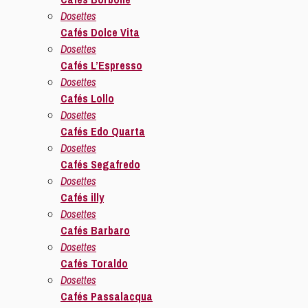
Dosettes
Cafés Dolce Vita
Dosettes
Cafés L’Espresso
Dosettes
Cafés Lollo
Dosettes
Cafés Edo Quarta
Dosettes
Cafés Segafredo
Dosettes
Cafés illy
Dosettes
Cafés Barbaro
Dosettes
Cafés Toraldo
Dosettes
Cafés Passalacqua