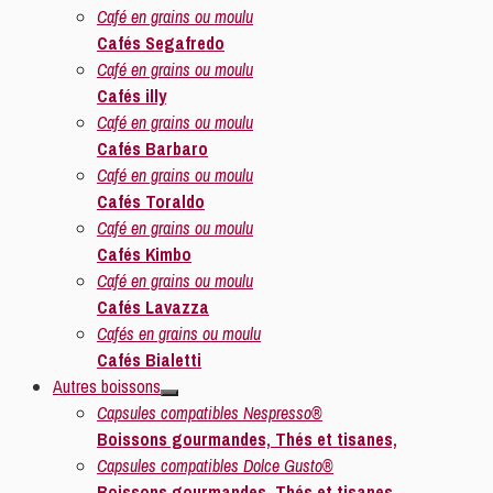
Café en grains ou moulu
Cafés Segafredo
Café en grains ou moulu
Cafés illy
Café en grains ou moulu
Cafés Barbaro
Café en grains ou moulu
Cafés Toraldo
Café en grains ou moulu
Cafés Kimbo
Café en grains ou moulu
Cafés Lavazza
Cafés en grains ou moulu
Cafés Bialetti
Autres boissons
Capsules compatibles Nespresso®
Boissons gourmandes, Thés et tisanes,
Capsules compatibles Dolce Gusto®
Boissons gourmandes, Thés et tisanes