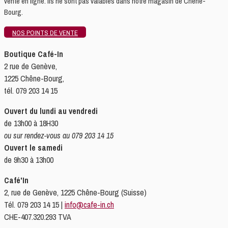
vente en ligne. Ils ne sont pas valables dans notre magasin de Chêne-
Bourg.
NOS POINTS DE VENTE
Boutique Café-In
2 rue de Genève,
1225 Chêne-Bourg,
tél. 079 203 14 15
Ouvert du lundi au vendredi
de 13h00 à 18H30
ou sur rendez-vous au 079 203 14 15
Ouvert le samedi
de 9h30 à 13h00
Café'In
2, rue de Genève, 1225 Chêne-Bourg (Suisse)
Tél. 079 203 14 15 |
info@cafe-in.ch
CHE-407.320.293 TVA