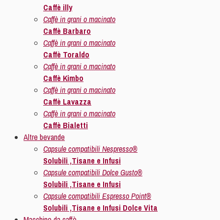
Caffè illy
Caffè in grani o macinato
Caffè Barbaro
Caffè in grani o macinato
Caffè Toraldo
Caffè in grani o macinato
Caffè Kimbo
Caffè in grani o macinato
Caffè Lavazza
Caffè in grani o macinato
Caffè Bialetti
Altre bevande
Capsule compatibili Nespresso®
Solubili ,Tisane e Infusi
Capsule compatibili Dolce Gusto®
Solubili ,Tisane e Infusi
Capsule compatibili Espresso Point®
Solubili ,Tisane e Infusi Dolce Vita
Macchine da caffè