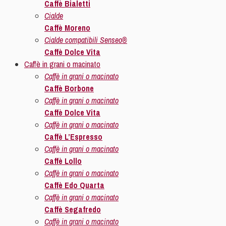
Caffè Bialetti
Cialde
Caffè Moreno
Cialde compatibili Senseo®
Caffè Dolce Vita
Caffè in grani o macinato
Caffè in grani o macinato
Caffè Borbone
Caffè in grani o macinato
Caffè Dolce Vita
Caffè in grani o macinato
Caffè L’Espresso
Caffè in grani o macinato
Caffè Lollo
Caffè in grani o macinato
Caffè Edo Quarta
Caffè in grani o macinato
Caffè Segafredo
Caffè in grani o macinato