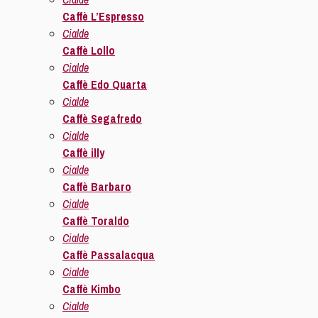
Caffè L’Espresso
Cialde
Caffè Lollo
Cialde
Caffè Edo Quarta
Cialde
Caffè Segafredo
Cialde
Caffè illy
Cialde
Caffè Barbaro
Cialde
Caffè Toraldo
Cialde
Caffè Passalacqua
Cialde
Caffè Kimbo
Cialde