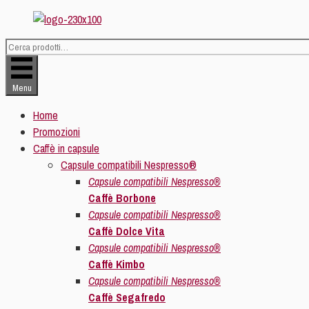
Vai
al
contenuto
Cerca:
Menu
Home
Promozioni
Caffè in capsule
Capsule compatibili Nespresso®
Capsule compatibili Nespresso®
Caffè Borbone
Capsule compatibili Nespresso®
Caffè Dolce Vita
Capsule compatibili Nespresso®
Caffè Kimbo
Capsule compatibili Nespresso®
Caffè Segafredo