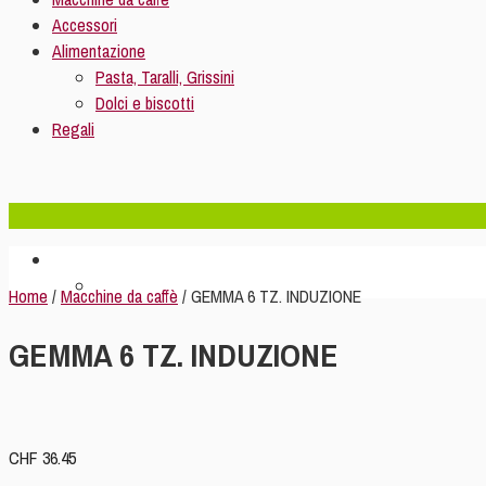
Accessori
Alimentazione
Pasta, Taralli, Grissini
Dolci e biscotti
Regali
Home
/
Macchine da caffè
/ GEMMA 6 TZ. INDUZIONE
GEMMA 6 TZ. INDUZIONE
CHF
36.45