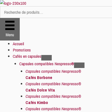
Aller
au
Recherche
contenu
pour :
Menu
Accueil
Promotions
Cafés en capsules
Capsules compatibles Nespresso®
Capsules compatibles Nespresso®
Cafés Borbone
Capsules compatibles Nespresso®
Cafés Dolce Vita
Capsules compatibles Nespresso®
Cafés Kimbo
Capsules compatibles Nespresso®