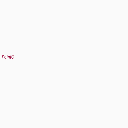
 Point®