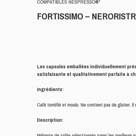
COMPATIBLES NESPRESSO®*
FORTISSIMO – NERORIST
Les capsules emballées individuellement prés
satisfaisante et qualitativement parfaite à c
Ingrédients:
Café torréfié et moulu. Ne contient pas de gluten. Il
Description:
Mélange de cafés sélectionnés parmi les meilleurs pr