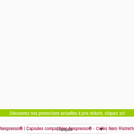
Découvrez nos promotions actuelles à prix réduits, cliquez ici!
 Nespresso®
/
Capsules compatibles Nespresso® - Cafés Nero Ristrett
Français