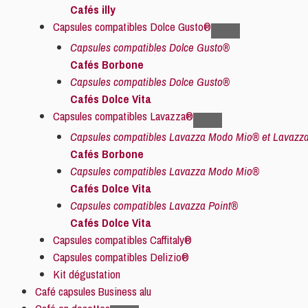
Cafés illy
Capsules compatibles Dolce Gusto®
Capsules compatibles Dolce Gusto®
Cafés Borbone
Capsules compatibles Dolce Gusto®
Cafés Dolce Vita
Capsules compatibles Lavazza®
Capsules compatibles Lavazza Modo Mio® et Lavazza
Cafés Borbone
Capsules compatibles Lavazza Modo Mio®
Cafés Dolce Vita
Capsules compatibles Lavazza Point®
Cafés Dolce Vita
Capsules compatibles Caffitaly®
Capsules compatibles Delizio®
Kit dégustation
Café capsules Business alu