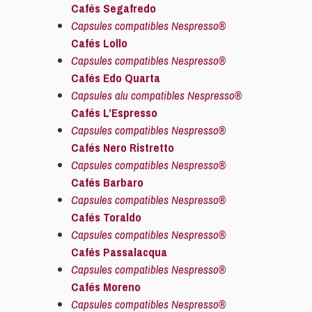
Cafés Segafredo
Capsules compatibles Nespresso®
Cafés Lollo
Capsules compatibles Nespresso®
Cafés Edo Quarta
Capsules alu compatibles Nespresso®
Cafés L’Espresso
Capsules compatibles Nespresso®
Cafés Nero Ristretto
Capsules compatibles Nespresso®
Cafés Barbaro
Capsules compatibles Nespresso®
Cafés Toraldo
Capsules compatibles Nespresso®
Cafés Passalacqua
Capsules compatibles Nespresso®
Cafés Moreno
Capsules compatibles Nespresso®