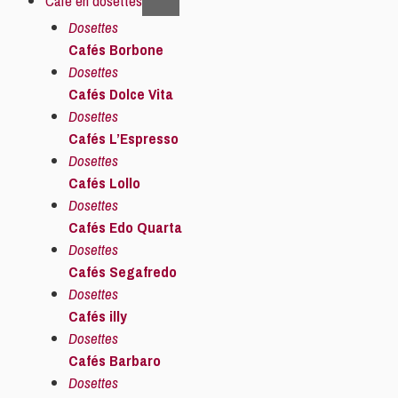
Café en dosettes
Dosettes
Cafés Borbone
Dosettes
Cafés Dolce Vita
Dosettes
Cafés L’Espresso
Dosettes
Cafés Lollo
Dosettes
Cafés Edo Quarta
Dosettes
Cafés Segafredo
Dosettes
Cafés illy
Dosettes
Cafés Barbaro
Dosettes