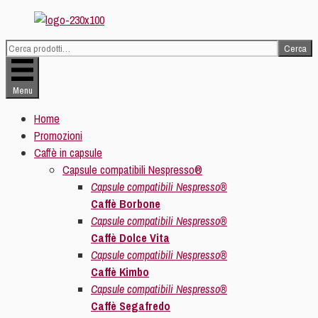
Vai
al
Cerca
contenuto
Cerca:
Menu
Home
Promozioni
Caffè in capsule
Capsule compatibili Nespresso®
Capsule compatibili Nespresso®
Caffè Borbone
Capsule compatibili Nespresso®
Caffè Dolce Vita
Capsule compatibili Nespresso®
Caffè Kimbo
Capsule compatibili Nespresso®
Caffè Segafredo