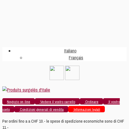
Italiano
Français
Negozio on-line
Vedere il vostro carrello
Ordinare
Il vostro
conto
Condizioni generali di vendita
Informazioni legali
Per ordini fino a a CHF 10.- le spese di spedizione economiche sono di CHF
11.-