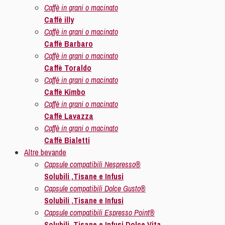
Caffè in grani o macinato
Caffè illy
Caffè in grani o macinato
Caffè Barbaro
Caffè in grani o macinato
Caffè Toraldo
Caffè in grani o macinato
Caffè Kimbo
Caffè in grani o macinato
Caffè Lavazza
Caffè in grani o macinato
Caffè Bialetti
Altre bevande
Capsule compatibili Nespresso®
Solubili ,Tisane e Infusi
Capsule compatibili Dolce Gusto®
Solubili ,Tisane e Infusi
Capsule compatibili Espresso Point®
Solubili ,Tisane e Infusi Dolce Vita