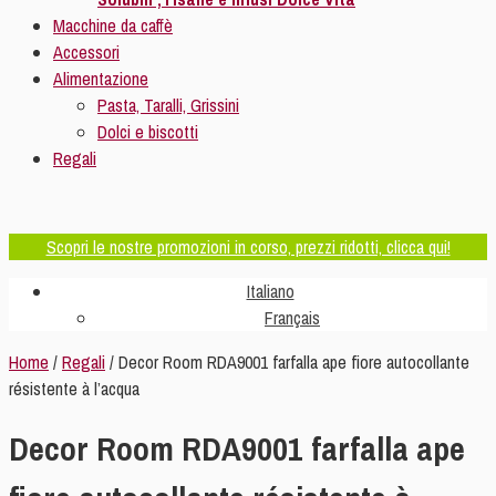
Macchine da caffè
Accessori
Alimentazione
Pasta, Taralli, Grissini
Dolci e biscotti
Regali
Scopri le nostre promozioni in corso, prezzi ridotti, clicca qui!
Italiano
Français
Home
/
Regali
/ Decor Room RDA9001 farfalla ape fiore autocollante
résistente à l’acqua
Decor Room RDA9001 farfalla ape