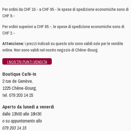
Per ordini da CHF 10.- a CHF 95.- le spese di spedizione economiche sono di
CHF 9.-
Per ordini superiori a CHF 95.-, le spese di spedizione economiche sono di
CHF 2.-
Attenzione:
i prezzi indicati su questo sito sono validi solo per le vendite
online. Non sono validi nel nostro negozio di Chêne-Bourg.
I NOSTRI PUNTI VENDITA
Boutique Café-In
2 rue de Genève,
1225 Chêne-Bourg,
tel. 079 203 14 15
Aperto da lunedì a venerdì
dalle 13h00 alle 18H30
o su appuntamento allo
079 203 14 15