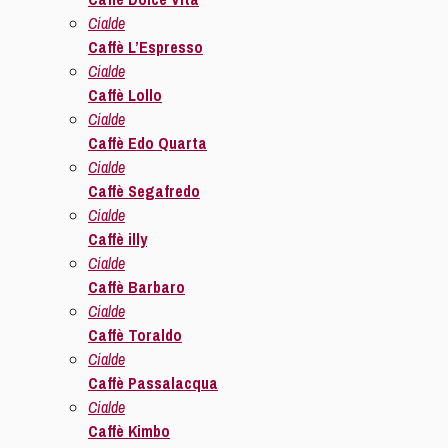
Cialde
Caffè L’Espresso
Cialde
Caffè Lollo
Cialde
Caffè Edo Quarta
Cialde
Caffè Segafredo
Cialde
Caffè illy
Cialde
Caffè Barbaro
Cialde
Caffè Toraldo
Cialde
Caffè Passalacqua
Cialde
Caffè Kimbo