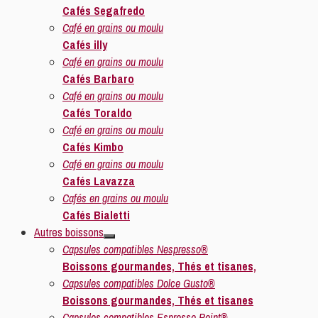
Cafés Segafredo
Café en grains ou moulu
Cafés illy
Café en grains ou moulu
Cafés Barbaro
Café en grains ou moulu
Cafés Toraldo
Café en grains ou moulu
Cafés Kimbo
Café en grains ou moulu
Cafés Lavazza
Cafés en grains ou moulu
Cafés Bialetti
Autres boissons
Capsules compatibles Nespresso®
Boissons gourmandes, Thés et tisanes,
Capsules compatibles Dolce Gusto®
Boissons gourmandes, Thés et tisanes
Capsules compatibles Espresso Point®