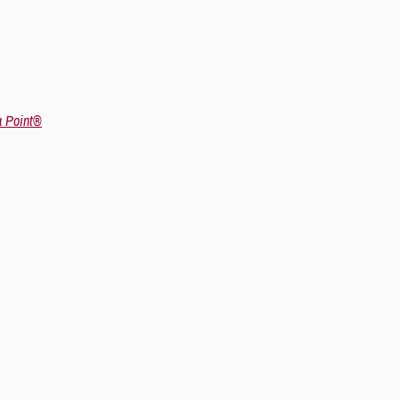
a Point®