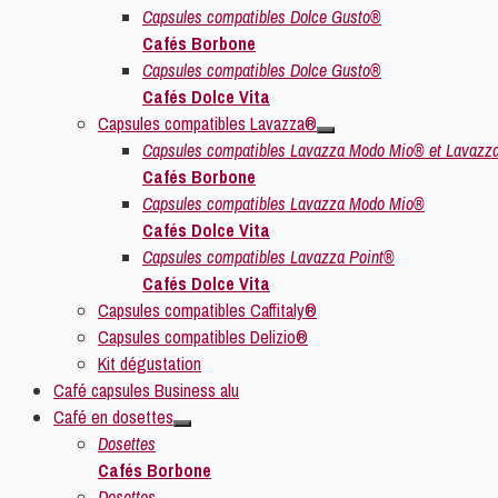
Capsules compatibles Dolce Gusto®
Cafés Borbone
Capsules compatibles Dolce Gusto®
Cafés Dolce Vita
Capsules compatibles Lavazza®
Capsules compatibles Lavazza Modo Mio® et Lavazz
Cafés Borbone
Capsules compatibles Lavazza Modo Mio®
Cafés Dolce Vita
Capsules compatibles Lavazza Point®
Cafés Dolce Vita
Capsules compatibles Caffitaly®
Capsules compatibles Delizio®
Kit dégustation
Café capsules Business alu
Café en dosettes
Dosettes
Cafés Borbone
Dosettes