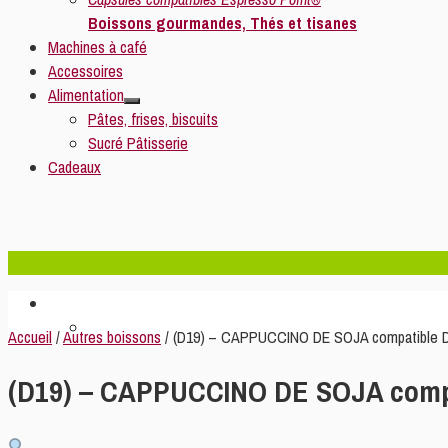
Boissons gourmandes, Thés et tisanes
Machines à café
Accessoires
Alimentation
Pâtes, frises, biscuits
Sucré Pâtisserie
Cadeaux
Accueil
/
Autres boissons
/ (D19) – CAPPUCCINO DE SOJA compatible D
(D19) – CAPPUCCINO DE SOJA compa