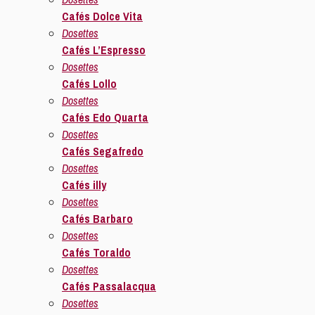
Cafés Dolce Vita
Dosettes
Cafés L’Espresso
Dosettes
Cafés Lollo
Dosettes
Cafés Edo Quarta
Dosettes
Cafés Segafredo
Dosettes
Cafés illy
Dosettes
Cafés Barbaro
Dosettes
Cafés Toraldo
Dosettes
Cafés Passalacqua
Dosettes