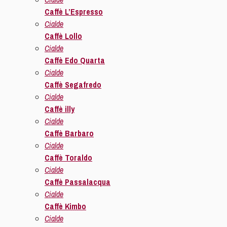
Caffè L’Espresso
Cialde
Caffè Lollo
Cialde
Caffè Edo Quarta
Cialde
Caffè Segafredo
Cialde
Caffè illy
Cialde
Caffè Barbaro
Cialde
Caffè Toraldo
Cialde
Caffè Passalacqua
Cialde
Caffè Kimbo
Cialde