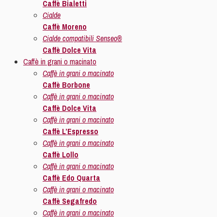
Caffè Bialetti
Cialde
Caffè Moreno
Cialde compatibili Senseo®
Caffè Dolce Vita
Caffè in grani o macinato
Caffè in grani o macinato
Caffè Borbone
Caffè in grani o macinato
Caffè Dolce Vita
Caffè in grani o macinato
Caffè L’Espresso
Caffè in grani o macinato
Caffè Lollo
Caffè in grani o macinato
Caffè Edo Quarta
Caffè in grani o macinato
Caffè Segafredo
Caffè in grani o macinato