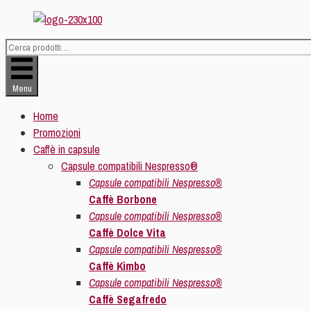
Vai
al
contenuto
Cerca:
Menu
Home
Promozioni
Caffè in capsule
Capsule compatibili Nespresso®
Capsule compatibili Nespresso®
Caffè Borbone
Capsule compatibili Nespresso®
Caffè Dolce Vita
Capsule compatibili Nespresso®
Caffè Kimbo
Capsule compatibili Nespresso®
Caffè Segafredo