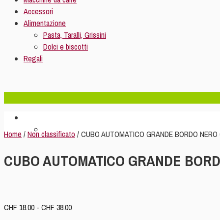
Accessori
Alimentazione
Pasta, Taralli, Grissini
Dolci e biscotti
Regali
Home
/
Non classificato
/ CUBO AUTOMATICO GRANDE BORDO NERO 6
CUBO AUTOMATICO GRANDE BORDO
Fascia
CHF
18.00
-
CHF
38.00
di