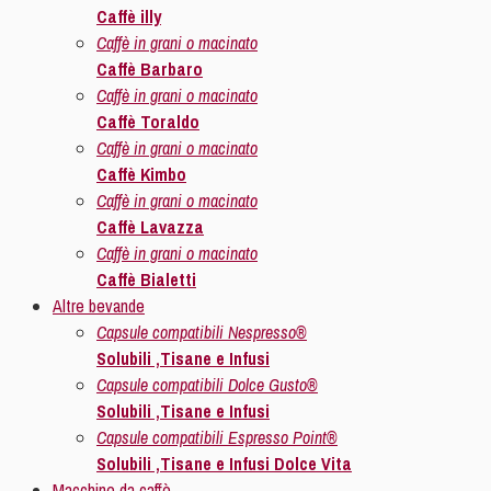
Caffè illy
Caffè in grani o macinato
Caffè Barbaro
Caffè in grani o macinato
Caffè Toraldo
Caffè in grani o macinato
Caffè Kimbo
Caffè in grani o macinato
Caffè Lavazza
Caffè in grani o macinato
Caffè Bialetti
Altre bevande
Capsule compatibili Nespresso®
Solubili ,Tisane e Infusi
Capsule compatibili Dolce Gusto®
Solubili ,Tisane e Infusi
Capsule compatibili Espresso Point®
Solubili ,Tisane e Infusi Dolce Vita
Macchine da caffè