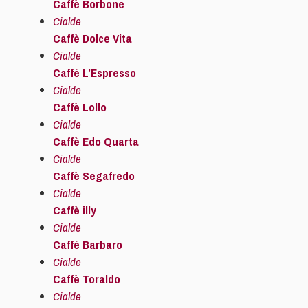
Caffè Borbone
Cialde
Caffè Dolce Vita
Cialde
Caffè L’Espresso
Cialde
Caffè Lollo
Cialde
Caffè Edo Quarta
Cialde
Caffè Segafredo
Cialde
Caffè illy
Cialde
Caffè Barbaro
Cialde
Caffè Toraldo
Cialde