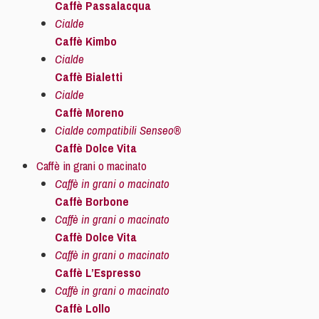
Caffè Passalacqua
Cialde
Caffè Kimbo
Cialde
Caffè Bialetti
Cialde
Caffè Moreno
Cialde compatibili Senseo®
Caffè Dolce Vita
Caffè in grani o macinato
Caffè in grani o macinato
Caffè Borbone
Caffè in grani o macinato
Caffè Dolce Vita
Caffè in grani o macinato
Caffè L’Espresso
Caffè in grani o macinato
Caffè Lollo