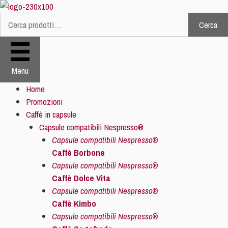
Vai
al
Cerca
Cerca:
contenuto
Menu
Home
Promozioni
Caffè in capsule
Capsule compatibili Nespresso®
Capsule compatibili Nespresso®
Caffè Borbone
Capsule compatibili Nespresso®
Caffè Dolce Vita
Capsule compatibili Nespresso®
Caffè Kimbo
Capsule compatibili Nespresso®