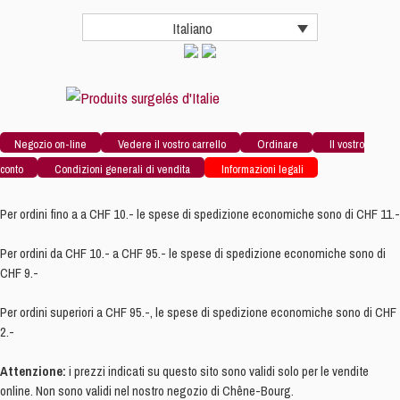
50
Italiano
quantità
Negozio on-line
Vedere il vostro carrello
Ordinare
Il vostro
conto
Condizioni generali di vendita
Informazioni legali
Per ordini fino a a CHF 10.- le spese di spedizione economiche sono di CHF 11.-
Per ordini da CHF 10.- a CHF 95.- le spese di spedizione economiche sono di
CHF 9.-
Per ordini superiori a CHF 95.-, le spese di spedizione economiche sono di CHF
2.-
Attenzione:
i prezzi indicati su questo sito sono validi solo per le vendite
online. Non sono validi nel nostro negozio di Chêne-Bourg.