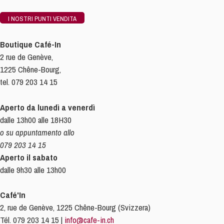
I NOSTRI PUNTI VENDITA
Boutique Café-In
2 rue de Genève,
1225 Chêne-Bourg,
tel. 079 203 14 15
Aperto da lunedì a venerdì
dalle 13h00 alle 18H30
o su appuntamento allo
079 203 14 15
Aperto il sabato
dalle 9h30 alle 13h00
Café'In
2, rue de Genève, 1225 Chêne-Bourg (Svizzera)
Tél. 079 203 14 15 |
info@cafe-in.ch