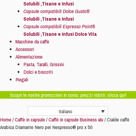
Solubili ,Tisane e Infusi
Capsule compatibili Dolce Gusto®
Solubili ,Tisane e Infusi
Capsule compatibili Espresso Point®
Solubili ,Tisane e Infusi Dolce Vita
Macchine da caffè
Accessori
Alimentazione
Pasta, Taralli, Grissini
Dolci e biscotti
Regali
Scopri le nostre promozioni in corso, prezzi ridotti, clicca qui!
Italiano
Home
/
Caffè in capsule
/
Caffè in capsule Business alu
/ Cialde caffè
Arabica Diamante Nero per Nespresso® pro x 50