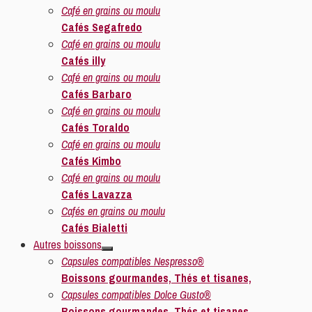
Café en grains ou moulu
Cafés Segafredo
Café en grains ou moulu
Cafés illy
Café en grains ou moulu
Cafés Barbaro
Café en grains ou moulu
Cafés Toraldo
Café en grains ou moulu
Cafés Kimbo
Café en grains ou moulu
Cafés Lavazza
Cafés en grains ou moulu
Cafés Bialetti
Autres boissons
Capsules compatibles Nespresso®
Boissons gourmandes, Thés et tisanes,
Capsules compatibles Dolce Gusto®
Boissons gourmandes, Thés et tisanes