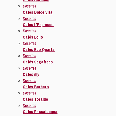
Dosettes
Cafés Dolce Vita
Dosettes
Cafés L’Espresso
Dosettes
Cafés Lollo
Dosettes
Cafés Edo Quarta
Dosettes
Cafés Segafredo
Dosettes
Cafés illy
Dosettes
Cafés Barbaro
Dosettes
Cafés Toraldo
Dosettes
Cafés Passalacqua