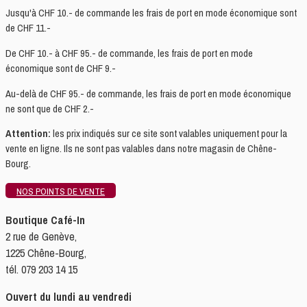
Jusqu'à CHF 10.- de commande les frais de port en mode économique sont
de CHF 11.-
De CHF 10.- à CHF 95.- de commande, les frais de port en mode
économique sont de CHF 9.-
Au-delà de CHF 95.- de commande, les frais de port en mode économique
ne sont que de CHF 2.-
Attention:
les prix indiqués sur ce site sont valables uniquement pour la
vente en ligne. Ils ne sont pas valables dans notre magasin de Chêne-
Bourg.
NOS POINTS DE VENTE
Boutique Café-In
2 rue de Genève,
1225 Chêne-Bourg,
tél. 079 203 14 15
Ouvert du lundi au vendredi