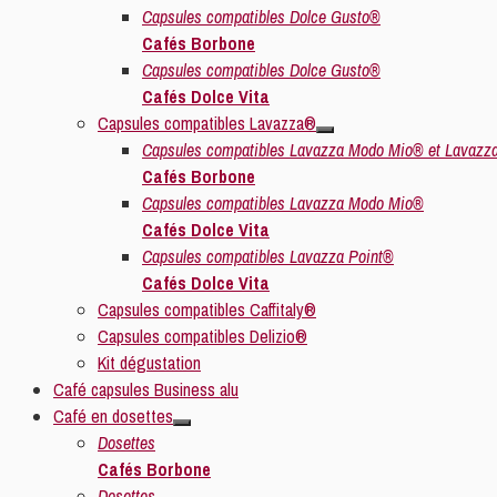
Capsules compatibles Dolce Gusto®
Cafés Borbone
Capsules compatibles Dolce Gusto®
Cafés Dolce Vita
Capsules compatibles Lavazza®
Capsules compatibles Lavazza Modo Mio® et Lavazz
Cafés Borbone
Capsules compatibles Lavazza Modo Mio®
Cafés Dolce Vita
Capsules compatibles Lavazza Point®
Cafés Dolce Vita
Capsules compatibles Caffitaly®
Capsules compatibles Delizio®
Kit dégustation
Café capsules Business alu
Café en dosettes
Dosettes
Cafés Borbone
Dosettes