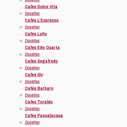
Cafés Dolce Vita
Dosettes
Cafés L’Espresso
Dosettes
Cafés Lollo
Dosettes
Cafés Edo Quarta
Dosettes
Cafés Segafredo
Dosettes
Cafés illy
Dosettes
Cafés Barbaro
Dosettes
Cafés Toraldo
Dosettes
Cafés Passalacqua
Dosettes