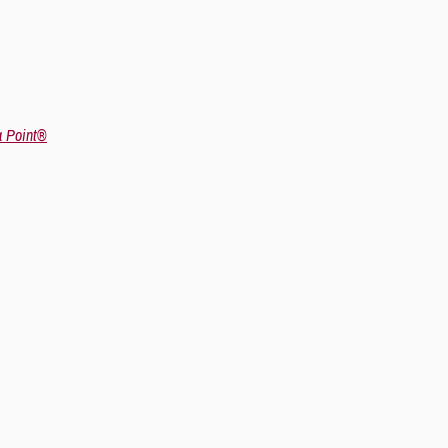
a Point®