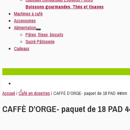
Boissons gourmandes, Thés et tisanes
Machines à café
Accessoires
Alimentation
Pâtes, frises, biscuits
Sucré Pâtisserie
Cadeaux
Accueil
/
Café en dosettes
/ CAFFÈ D’ORGE- paquet de 18 PAD 44mm
CAFFÈ D’ORGE- paquet de 18 PAD 