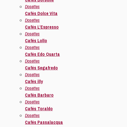
Dosettes
Cafés Dolce Vita
Dosettes
Cafés L’Espresso
Dosettes
Cafés Lollo
Dosettes
Cafés Edo Quarta
Dosettes
Cafés Segafredo
Dosettes
Cafés illy
Dosettes
Cafés Barbaro
Dosettes
Cafés Toraldo
Dosettes
Cafés Passalacqua