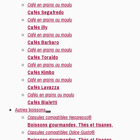
Café en grains ou moulu
Cafés Segafredo
Café en grains ou moulu
Cafés illy
Café en grains ou moulu
Cafés Barbaro
Café en grains ou moulu
Cafés Toraldo
Café en grains ou moulu
Cafés Kimbo
Café en grains ou moulu
Cafés Lavazza
Cafés en grains ou moulu
Cafés Bialetti
Autres boissons
Capsules compatibles Nespresso®
Boissons gourmandes, Thés et tisanes,
Capsules compatibles Dolce Gusto®
Boissons gourmandes, Thés et tisanes