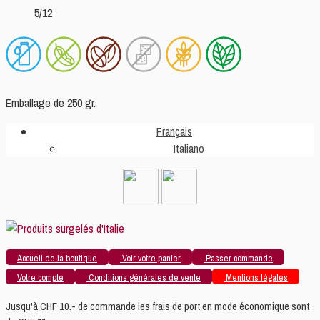
5/12
Emballage de 250 gr.
Français
Italiano
Accueil de la boutique
Voir votre panier
Passer commande
Votre compte
Conditions générales de vente
Mentions légales
Jusqu'à CHF 10.- de commande les frais de port en mode économique sont