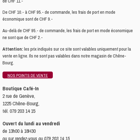
de CHF 11.-
De CHF 10.- à CHF 95.- de commande, les frais de port en mode
économique sont de CHF 9.-
Au-delà de CHF 95.- de commande, les frais de port en mode économique
ne sont que de CHF 2.-
Attention:
les prix indiqués sur ce site sont valables uniquement pour la
vente en ligne. Ils ne sont pas valables dans notre magasin de Chêne-
Bourg.
NOS POINTS DE VENTE
Boutique Café-In
2 rue de Genève,
1225 Chêne-Bourg,
tél. 079 203 14 15
Ouvert du lundi au vendredi
de 13h00 à 18H30
ou sur rendez-vous au 079 203 14 15