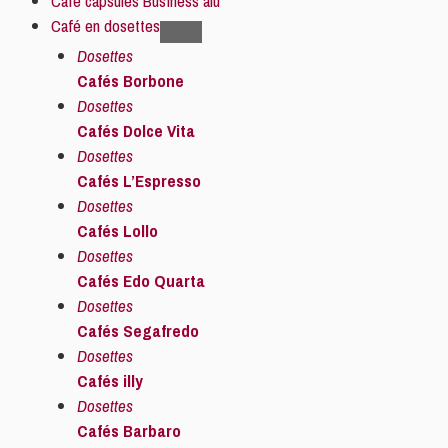
Café capsules Business alu
Café en dosettes
Dosettes
Cafés Borbone
Dosettes
Cafés Dolce Vita
Dosettes
Cafés L’Espresso
Dosettes
Cafés Lollo
Dosettes
Cafés Edo Quarta
Dosettes
Cafés Segafredo
Dosettes
Cafés illy
Dosettes
Cafés Barbaro