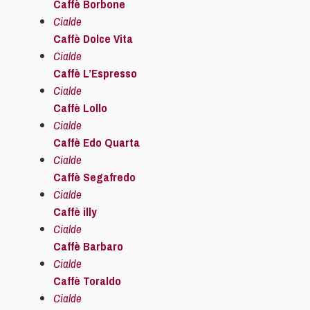
Caffè Borbone
Cialde
Caffè Dolce Vita
Cialde
Caffè L’Espresso
Cialde
Caffè Lollo
Cialde
Caffè Edo Quarta
Cialde
Caffè Segafredo
Cialde
Caffè illy
Cialde
Caffè Barbaro
Cialde
Caffè Toraldo
Cialde