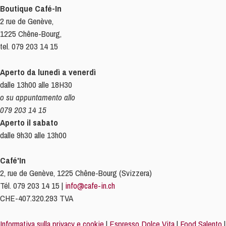
Boutique Café-In
2 rue de Genève,
1225 Chêne-Bourg,
tel. 079 203 14 15
Aperto da lunedì a venerdì
dalle 13h00 alle 18H30
o su appuntamento allo
079 203 14 15
Aperto il sabato
dalle 9h30 alle 13h00
Café'In
2, rue de Genève, 1225 Chêne-Bourg (Svizzera)
Tél. 079 203 14 15 |
info@cafe-in.ch
CHE-407.320.293 TVA
Informativa sulla privacy e cookie
|
Espresso Dolce Vita
|
Food Salento
|