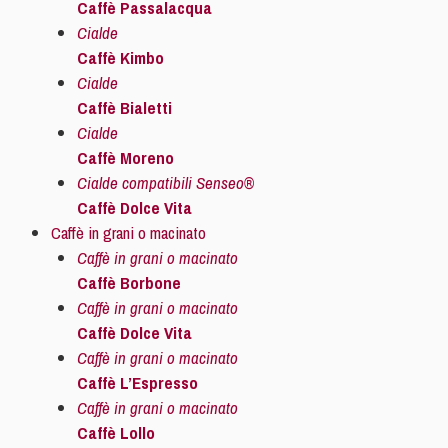
Caffè Passalacqua
Cialde
Caffè Kimbo
Cialde
Caffè Bialetti
Cialde
Caffè Moreno
Cialde compatibili Senseo®
Caffè Dolce Vita
Caffè in grani o macinato
Caffè in grani o macinato
Caffè Borbone
Caffè in grani o macinato
Caffè Dolce Vita
Caffè in grani o macinato
Caffè L’Espresso
Caffè in grani o macinato
Caffè Lollo