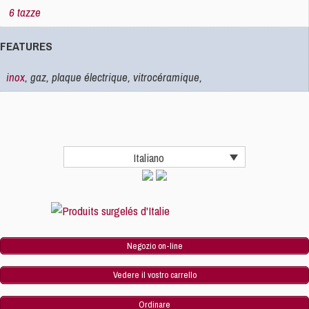
6 tazze
FEATURES
inox
, gaz, plaque électrique, vitrocéramique,
Italiano
Negozio on-line
Vedere il vostro carrello
Ordinare