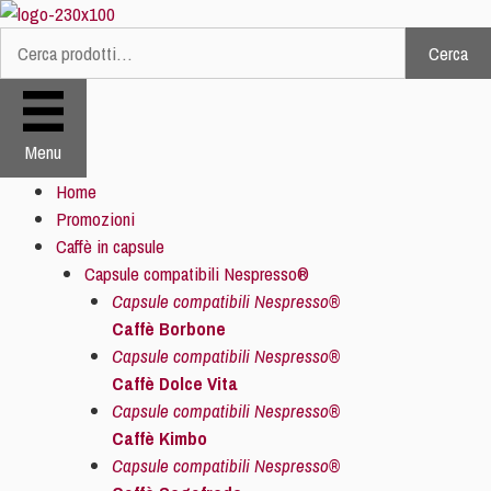
Vai
al
Cerca
Cerca:
contenuto
Menu
Home
Promozioni
Caffè in capsule
Capsule compatibili Nespresso®
Capsule compatibili Nespresso®
Caffè Borbone
Capsule compatibili Nespresso®
Caffè Dolce Vita
Capsule compatibili Nespresso®
Caffè Kimbo
Capsule compatibili Nespresso®