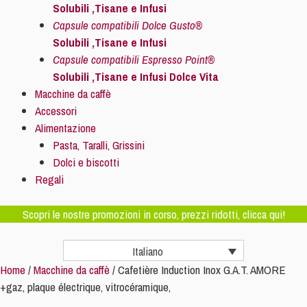
Solubili ,Tisane e Infusi
Capsule compatibili Dolce Gusto®
Solubili ,Tisane e Infusi
Capsule compatibili Espresso Point®
Solubili ,Tisane e Infusi Dolce Vita
Macchine da caffè
Accessori
Alimentazione
Pasta, Taralli, Grissini
Dolci e biscotti
Regali
Scopri le nostre promozioni in corso, prezzi ridotti, clicca qui!
Italiano
Home
/
Macchine da caffè
/ Cafetière Induction Inox G.A.T. AMORE
+gaz, plaque électrique, vitrocéramique,