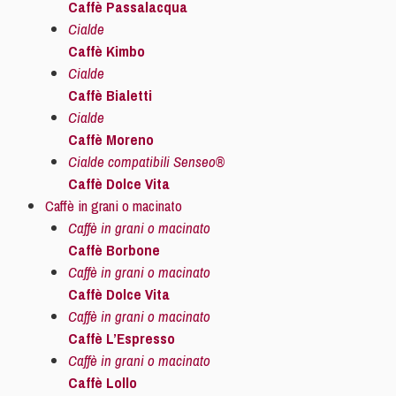
Caffè Passalacqua
Cialde
Caffè Kimbo
Cialde
Caffè Bialetti
Cialde
Caffè Moreno
Cialde compatibili Senseo®
Caffè Dolce Vita
Caffè in grani o macinato
Caffè in grani o macinato
Caffè Borbone
Caffè in grani o macinato
Caffè Dolce Vita
Caffè in grani o macinato
Caffè L’Espresso
Caffè in grani o macinato
Caffè Lollo