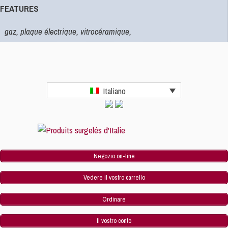
FEATURES
gaz, plaque électrique, vitrocéramique,
Italiano
Negozio on-line
Vedere il vostro carrello
Ordinare
Il vostro conto