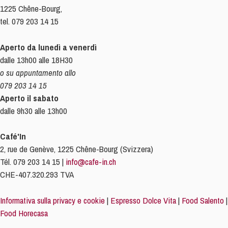
1225 Chêne-Bourg,
tel. 079 203 14 15
Aperto da lunedì a venerdì
dalle 13h00 alle 18H30
o su appuntamento allo
079 203 14 15
Aperto il sabato
dalle 9h30 alle 13h00
Café'In
2, rue de Genève, 1225 Chêne-Bourg (Svizzera)
Tél. 079 203 14 15 |
info@cafe-in.ch
CHE-407.320.293 TVA
Informativa sulla privacy e cookie
|
Espresso Dolce Vita
|
Food Salento
|
Food Horecasa