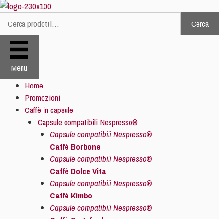
Vai
al
Cerca
Cerca:
contenuto
Menu
Home
Promozioni
Caffè in capsule
Capsule compatibili Nespresso®
Capsule compatibili Nespresso®
Caffè Borbone
Capsule compatibili Nespresso®
Caffè Dolce Vita
Capsule compatibili Nespresso®
Caffè Kimbo
Capsule compatibili Nespresso®