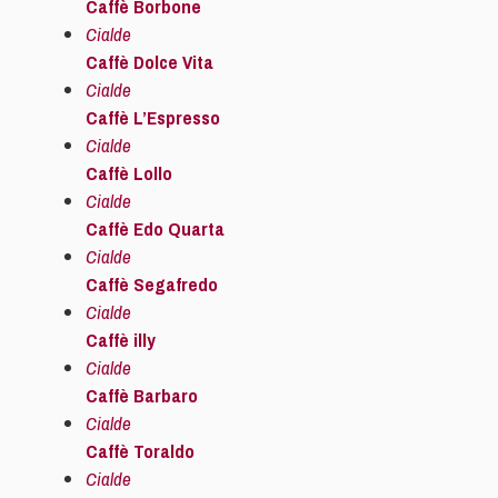
Caffè Borbone
Cialde
Caffè Dolce Vita
Cialde
Caffè L’Espresso
Cialde
Caffè Lollo
Cialde
Caffè Edo Quarta
Cialde
Caffè Segafredo
Cialde
Caffè illy
Cialde
Caffè Barbaro
Cialde
Caffè Toraldo
Cialde