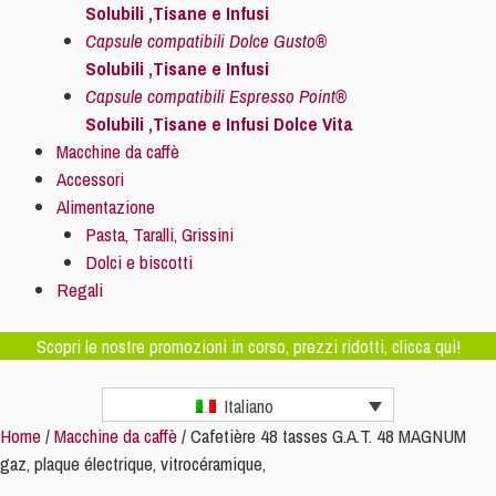
Solubili ,Tisane e Infusi
Capsule compatibili Dolce Gusto®
Solubili ,Tisane e Infusi
Capsule compatibili Espresso Point®
Solubili ,Tisane e Infusi Dolce Vita
Macchine da caffè
Accessori
Alimentazione
Pasta, Taralli, Grissini
Dolci e biscotti
Regali
Scopri le nostre promozioni in corso, prezzi ridotti, clicca qui!
Italiano
Home
/
Macchine da caffè
/ Cafetière 48 tasses G.A.T. 48 MAGNUM
gaz, plaque électrique, vitrocéramique,