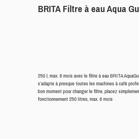
BRITA Filtre à eau Aqua Gu
250 l, max. 6 mois avec le filtre à eau BRITA AquaGus
s’adapte à presque toutes les machines à café profes
bon moment pour changer le filtre, placez simplement
fonctionnement 250 litres, max. 6 mois