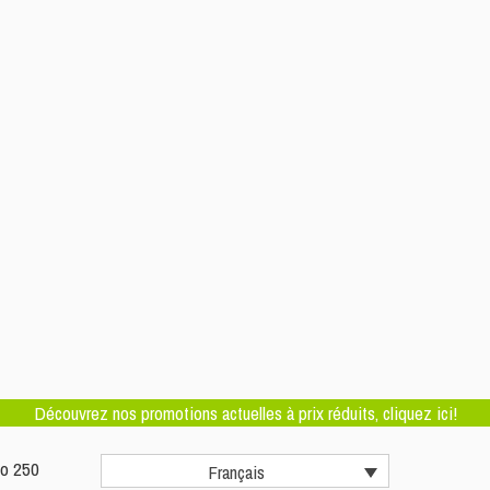
Découvrez nos promotions actuelles à prix réduits, cliquez ici!
to 250
Français