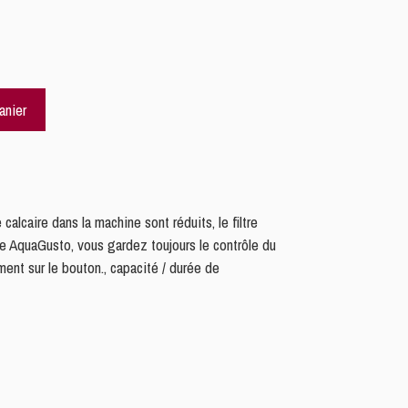
anier
alcaire dans la machine sont réduits, le filtre
re AquaGusto, vous gardez toujours le contrôle du
ent sur le bouton., capacité / durée de