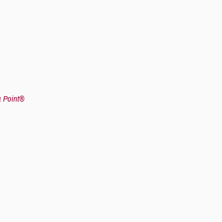
 Point®