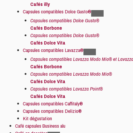
Cafés illy
Capsules compatibles Dolce Gusto®
Capsules compatibles Dolce Gusto®
Cafés Borbone
Capsules compatibles Dolce Gusto®
Cafés Dolce Vita
Capsules compatibles Lavazza®
Capsules compatibles Lavazza Modo Mio® et Lavazza
Cafés Borbone
Capsules compatibles Lavazza Modo Mio®
Cafés Dolce Vita
Capsules compatibles Lavazza Point®
Cafés Dolce Vita
Capsules compatibles Caffitaly®
Capsules compatibles Delizio®
Kit dégustation
Café capsules Business alu