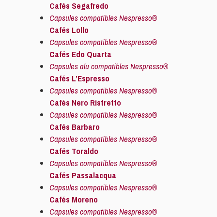
Cafés Segafredo
Capsules compatibles Nespresso®
Cafés Lollo
Capsules compatibles Nespresso®
Cafés Edo Quarta
Capsules alu compatibles Nespresso®
Cafés L’Espresso
Capsules compatibles Nespresso®
Cafés Nero Ristretto
Capsules compatibles Nespresso®
Cafés Barbaro
Capsules compatibles Nespresso®
Cafés Toraldo
Capsules compatibles Nespresso®
Cafés Passalacqua
Capsules compatibles Nespresso®
Cafés Moreno
Capsules compatibles Nespresso®