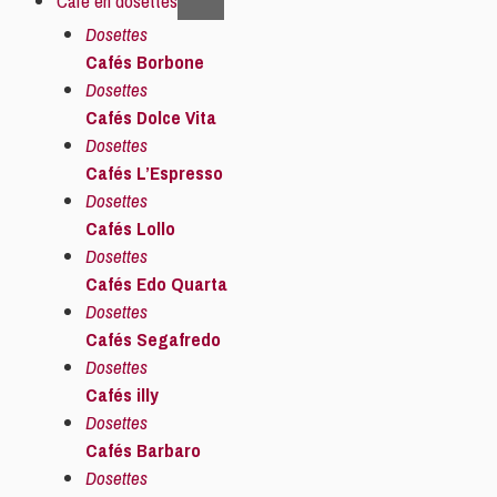
Café en dosettes
Dosettes
Cafés Borbone
Dosettes
Cafés Dolce Vita
Dosettes
Cafés L’Espresso
Dosettes
Cafés Lollo
Dosettes
Cafés Edo Quarta
Dosettes
Cafés Segafredo
Dosettes
Cafés illy
Dosettes
Cafés Barbaro
Dosettes