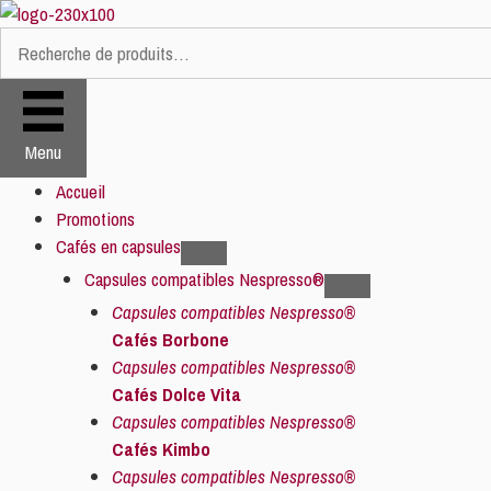
Aller
au
Recherche
contenu
pour :
Menu
Accueil
Promotions
Cafés en capsules
Capsules compatibles Nespresso®
Capsules compatibles Nespresso®
Cafés Borbone
Capsules compatibles Nespresso®
Cafés Dolce Vita
Capsules compatibles Nespresso®
Cafés Kimbo
Capsules compatibles Nespresso®