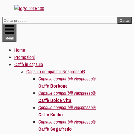
Vai
al
Cerca
contenuto
Cerca:
Menu
Home
Promozioni
Caffè in capsule
Capsule compatibili Nespresso®
Capsule compatibili Nespresso®
Caffè Borbone
Capsule compatibili Nespresso®
Caffè Dolce Vita
Capsule compatibili Nespresso®
Caffè Kimbo
Capsule compatibili Nespresso®
Caffè Segafredo