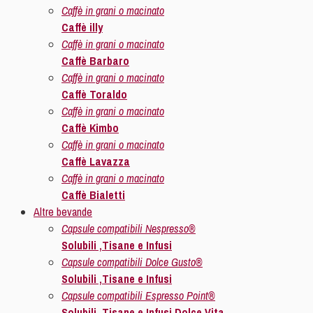
Caffè in grani o macinato
Caffè illy
Caffè in grani o macinato
Caffè Barbaro
Caffè in grani o macinato
Caffè Toraldo
Caffè in grani o macinato
Caffè Kimbo
Caffè in grani o macinato
Caffè Lavazza
Caffè in grani o macinato
Caffè Bialetti
Altre bevande
Capsule compatibili Nespresso®
Solubili ,Tisane e Infusi
Capsule compatibili Dolce Gusto®
Solubili ,Tisane e Infusi
Capsule compatibili Espresso Point®
Solubili ,Tisane e Infusi Dolce Vita