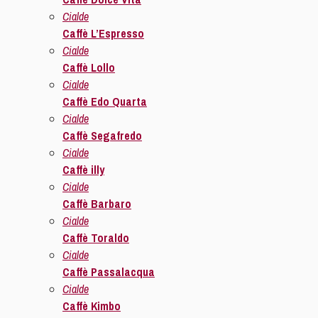
Cialde
Caffè L’Espresso
Cialde
Caffè Lollo
Cialde
Caffè Edo Quarta
Cialde
Caffè Segafredo
Cialde
Caffè illy
Cialde
Caffè Barbaro
Cialde
Caffè Toraldo
Cialde
Caffè Passalacqua
Cialde
Caffè Kimbo